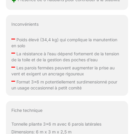
Inconvénients
–
Poids élevé (34,4 kg) qui complique la manutention
en solo
–
La résistance à l’eau dépend fortement de la tension
de la toile et de la gestion des poches d’eau
–
Les parois fermées peuvent augmenter la prise au
vent et exigent un ancrage rigoureux
–
Format 3×6 m potentiellement surdimensionné pour
un usage occasionnel à petit comité
Fiche technique
Tonnelle pliante 3×6 m avec 6 parois latérales
Dimensions: 6 m x 3 m x 2,5 m