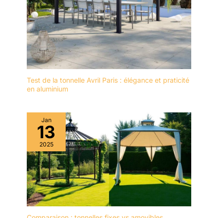
Test de la tonnelle Avril Paris : élégance et praticité
en aluminium
Jan
13
2025
Comparaison : tonnelles fixes vs amovibles