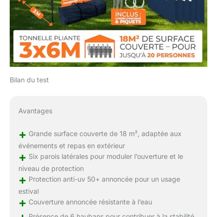
Bilan du test
Avantages
+
Grande surface couverte de 18 m², adaptée aux
événements et repas en extérieur
+
Six parois latérales pour moduler l’ouverture et le
niveau de protection
+
Protection anti-uv 50+ annoncée pour un usage
estival
+
Couverture annoncée résistante à l’eau
+
Présence de 6 haubans pour contribuer à la stabilité