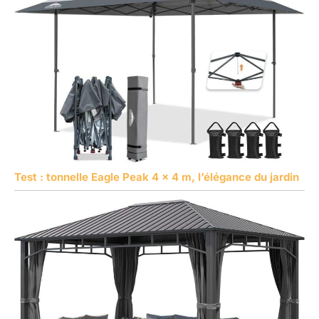
Test : tonnelle Eagle Peak 4 x 4 m, l’élégance du jardin