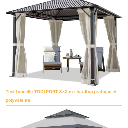
Test tonnelle TOOLPORT 3×3 m : hardtop pratique et
polyvalente