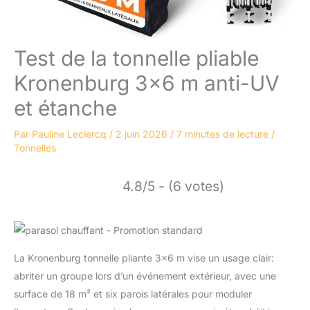
Test de la tonnelle pliable
Kronenburg 3×6 m anti-UV
et étanche
Par
Pauline Leclercq
/
2 juin 2026
/
7 minutes de lecture
/
Tonnelles
4.8/5 - (6 votes)
La Kronenburg tonnelle pliante 3×6 m vise un usage clair:
abriter un groupe lors d’un événement extérieur, avec une
surface de 18 m² et six parois latérales pour moduler