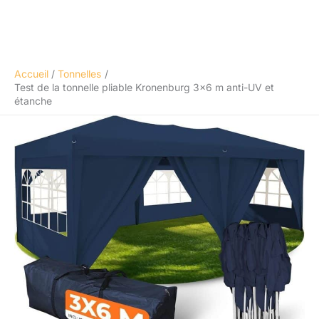
Accueil
Tonnelles
Test de la tonnelle pliable Kronenburg 3×6 m anti-UV et
étanche