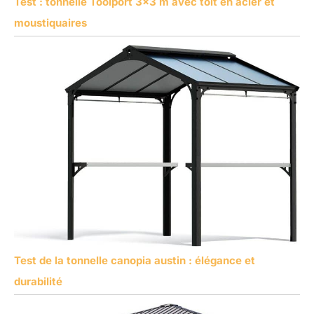
Test : tonnelle Toolport 3×3 m avec toit en acier et
moustiquaires
Test de la tonnelle canopia austin : élégance et
durabilité