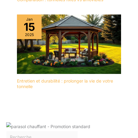
Jan
15
2025
Entretien et durabilité : prolonger la vie de votre
tonnelle