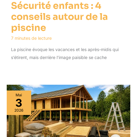
Sécurité enfants : 4
conseils autour de la
piscine
7 minutes de lecture
La piscine évoque les vacances et les après-midis qui
s’étirent, mais derrière l’image paisible se cache
Mai
3
2026