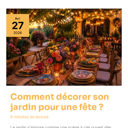
Avr
27
2026
Comment décorer son
jardin pour une fête ?
9 minutes de lecture
Le jardin s’impose comme une scène à ciel ouvert dès