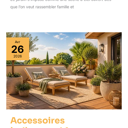
que l’on veut rassembler famille et
Avr
26
2026
Accessoires