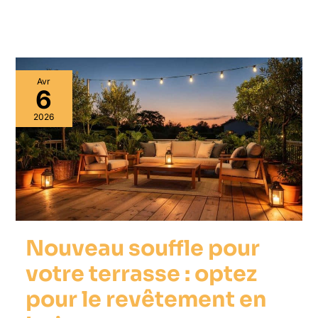
Avr
6
2026
Nouveau souffle pour
votre terrasse : optez
pour le revêtement en