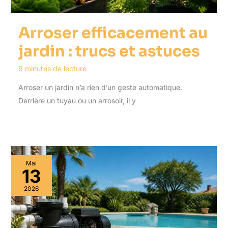
Arroser efficacement au
jardin : trucs et astuces
9 minutes de lecture
Arroser un jardin n’a rien d’un geste automatique.
Derrière un tuyau ou un arrosoir, il y
Mai
13
2026