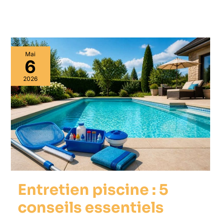
Mai
6
2026
Entretien piscine : 5
conseils essentiels