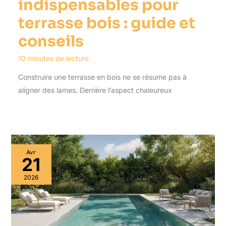
indispensables pour
terrasse bois : guide et
conseils
10 minutes de lecture
Construire une terrasse en bois ne se résume pas à
aligner des lames. Derrière l’aspect chaleureux
Avr
21
2026