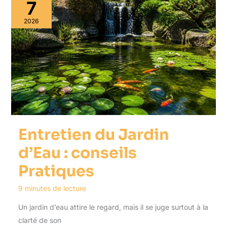
7
2026
Entretien du Jardin
d’Eau : conseils
Pratiques
9 minutes de lecture
Un jardin d’eau attire le regard, mais il se juge surtout à la
clarté de son