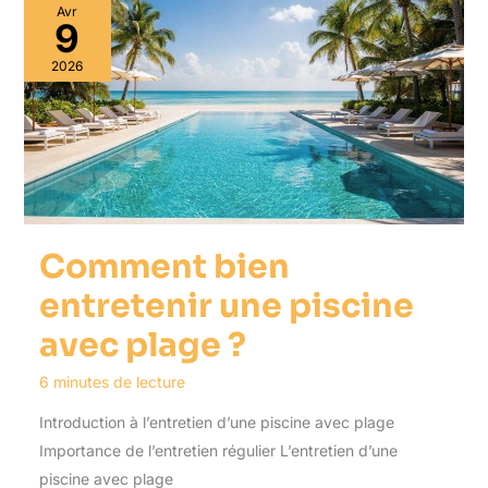
Avr
9
2026
Comment bien
entretenir une piscine
avec plage ?
6 minutes de lecture
Introduction à l’entretien d’une piscine avec plage
Importance de l’entretien régulier L’entretien d’une
piscine avec plage