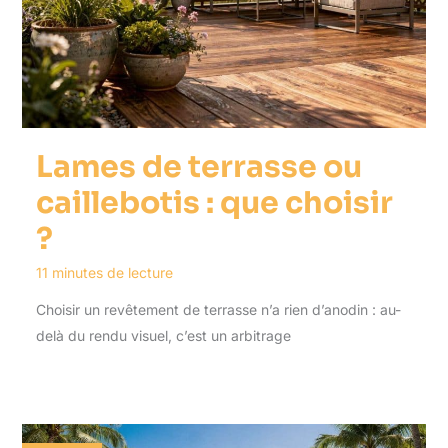
Lames de terrasse ou
caillebotis : que choisir
?
11 minutes de lecture
Choisir un revêtement de terrasse n’a rien d’anodin : au-
delà du rendu visuel, c’est un arbitrage