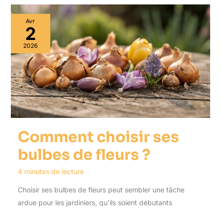
Avr
2
2026
Comment choisir ses
bulbes de fleurs ?
4 minutes de lecture
Choisir ses bulbes de fleurs peut sembler une tâche
ardue pour les jardiniers, qu’ils soient débutants