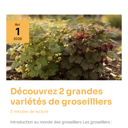
Avr
1
2026
Découvrez 2 grandes
variétés de groseilliers
5 minutes de lecture
Introduction au monde des groseilliers Les groseilliers :