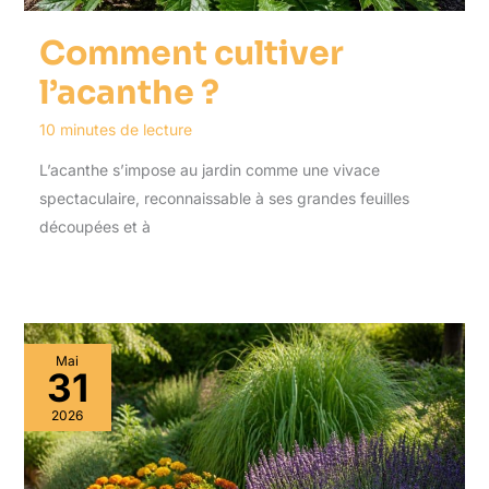
Comment cultiver
l’acanthe ?
10 minutes de lecture
L’acanthe s’impose au jardin comme une vivace
spectaculaire, reconnaissable à ses grandes feuilles
découpées et à
Mai
31
2026