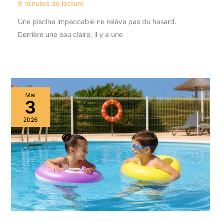
9 minutes de lecture
Une piscine impeccable ne relève pas du hasard.
Derrière une eau claire, il y a une
Mai
3
2026