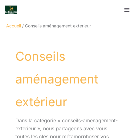
Aller
Rechercher
au
contenu
Accueil
Conseils aménagement extérieur
Conseils
aménagement
extérieur
Dans la catégorie « conseils-amenagement-
exterieur », nous partageons avec vous
toutes les clés pour métamorphoser vos