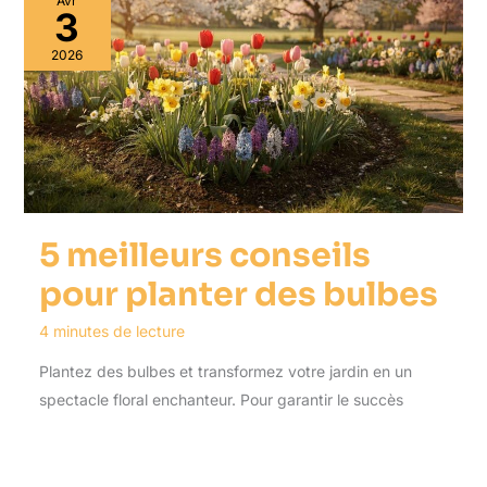
Avr
3
2026
5 meilleurs conseils
pour planter des bulbes
4 minutes de lecture
Plantez des bulbes et transformez votre jardin en un
spectacle floral enchanteur. Pour garantir le succès