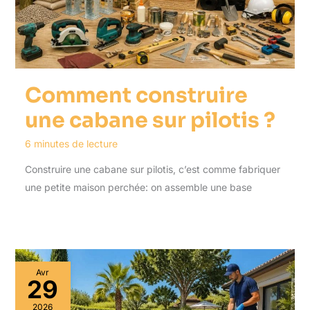
Comment construire
une cabane sur pilotis ?
6 minutes de lecture
Construire une cabane sur pilotis, c’est comme fabriquer
une petite maison perchée: on assemble une base
Avr
29
2026