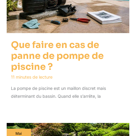
Que faire en cas de
panne de pompe de
piscine ?
11 minutes de lecture
La pompe de piscine est un maillon discret mais
déterminant du bassin. Quand elle s’arrête, la
Mai