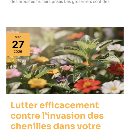
des arbustes fruitiers prisés Les groseilliers sont des
Mar
27
2026
Lutter efficacement
contre l’invasion des
chenilles dans votre