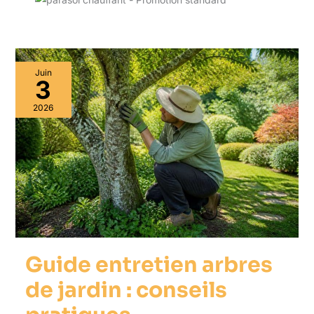
Juin
3
2026
Guide entretien arbres
de jardin : conseils