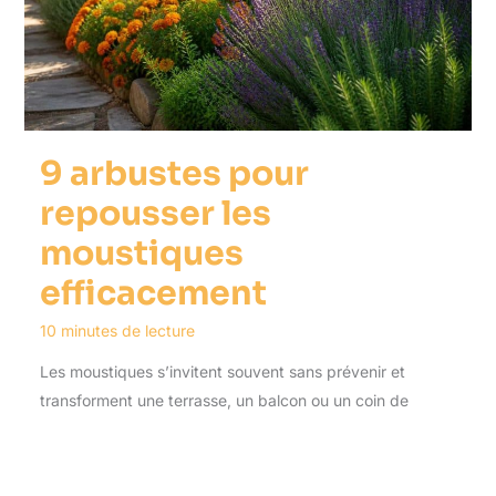
9 arbustes pour
repousser les
moustiques
efficacement
10 minutes de lecture
Les moustiques s’invitent souvent sans prévenir et
transforment une terrasse, un balcon ou un coin de