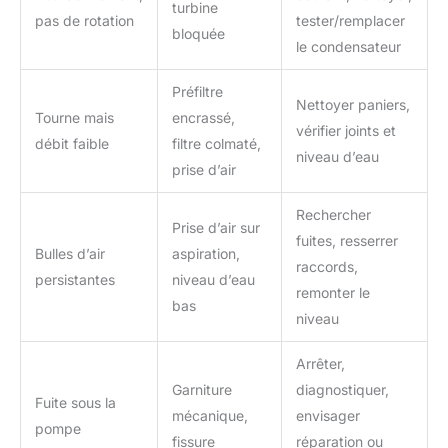
turbine
pas de rotation
tester/remplacer
bloquée
le condensateur
Préfiltre
Nettoyer paniers,
Tourne mais
encrassé,
vérifier joints et
débit faible
filtre colmaté,
niveau d’eau
prise d’air
Rechercher
Prise d’air sur
fuites, resserrer
Bulles d’air
aspiration,
raccords,
persistantes
niveau d’eau
remonter le
bas
niveau
Arrêter,
Garniture
diagnostiquer,
Fuite sous la
mécanique,
envisager
pompe
fissure
réparation ou