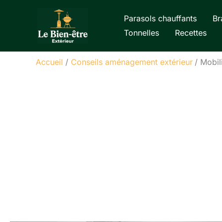
Aller
Parasols chauffants
Br
au
Tonnelles
Recettes
contenu
Accueil
Conseils aménagement extérieur
Mobili