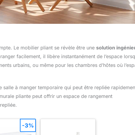
pte. Le mobilier pliant se révèle être une
solution ingéni
ranger facilement, il libère instantanément de l’espace lorsq
ements urbains, ou même pour les chambres d’hôtes où l’es
e salle à manger temporaire qui peut être repliée rapidemen
murale pliante peut offrir un espace de rangement
repliée.
-3%