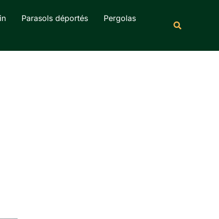
Rechercher
in
Parasols déportés
Pergolas
Recherche