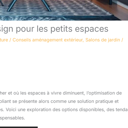
esign pour les petits espaces
ture
/
Conseils aménagement extérieur
,
Salons de jardin
/
er et où les espaces à vivre diminuent, l’optimisation de
pliant se présente alors comme une solution pratique et
s. Voici une exploration des options disponibles, des tend
ispensables.