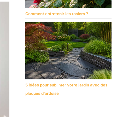
Comment entretenir les rosiers ?
5 idées pour sublimer votre jardin avec des
plaques d’ardoise