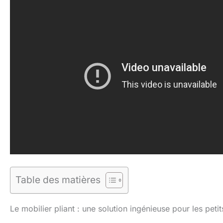
Table des matières
Le mobilier pliant : une solution ingénieuse pour les peti