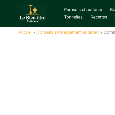
Aller
Parasols chauffants
Br
au
Tonnelles
Recettes
contenu
Accueil
Conseils aménagement extérieur
Comme