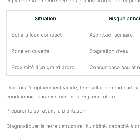
vigilance : la concurrence des grands arbres, qui capten
Situation
Risque princ
Sol argileux compact
Asphyxie racinaire
Zone en cuvette
Stagnation d’eau
Proximité d’un grand arbre
Concurrence eau et n
Une fois l’emplacement validé, le résultat dépend surtout
conditionne l’enracinement et la vigueur future.
Préparer le sol avant la plantation
Diagnostiquer la terre : structure, humidité, capacité à dr