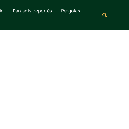
Rechercher
in
Parasols déportés
Pergolas
Recherche