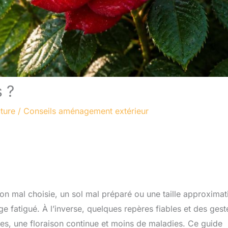
 ?
ture
/
Conseils aménagement extérieur
on mal choisie, un sol mal préparé ou une taille approximat
ge fatigué. À l’inverse, quelques repères fiables et des gest
ses, une floraison continue et moins de maladies. Ce guide