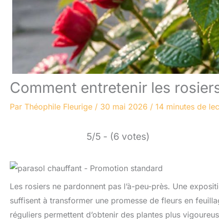
Comment entretenir les rosiers
Par
Théophile Fleurige
/
30 mai 2026
/
14 minutes de lec
5/5 - (6 votes)
Les rosiers ne pardonnent pas l’à-peu-près. Une expositi
suffisent à transformer une promesse de fleurs en feuilla
réguliers permettent d’obtenir des plantes plus vigoureu