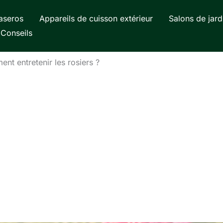
aseros
Appareils de cuisson extérieur
Salons de jard
Conseils
nt entretenir les rosiers ?