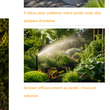
5 idées pour sublimer votre jardin avec des
plaques d’ardoise
Arroser efficacement au jardin : trucs et
astuces