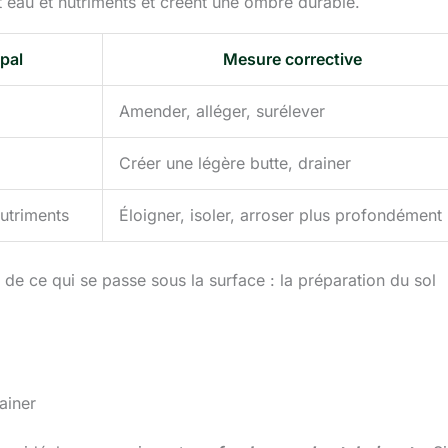
t eau et nutriments et créent une ombre durable.
ipal
Mesure corrective
Amender, alléger, surélever
Créer une légère butte, drainer
utriments
Éloigner, isoler, arroser plus profondément
 de ce qui se passe sous la surface : la préparation du sol
ainer