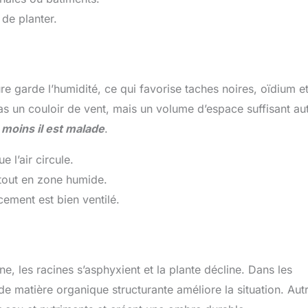
 de planter.
re garde l’humidité, ce qui favorise taches noires, oïdium e
pas un couloir de vent, mais un volume d’espace suffisant au
, moins il est malade
.
 l’air circule.
rtout en zone humide.
cement est bien ventilé.
ne, les racines s’asphyxient et la plante décline. Dans les
e matière organique structurante améliore la situation. Aut