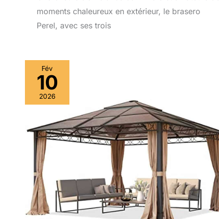
moments chaleureux en extérieur, le brasero
Perel, avec ses trois
Fév
10
2026