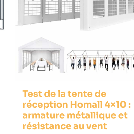
Test de la tente de
réception Homall 4×10 :
armature métallique et
résistance au vent