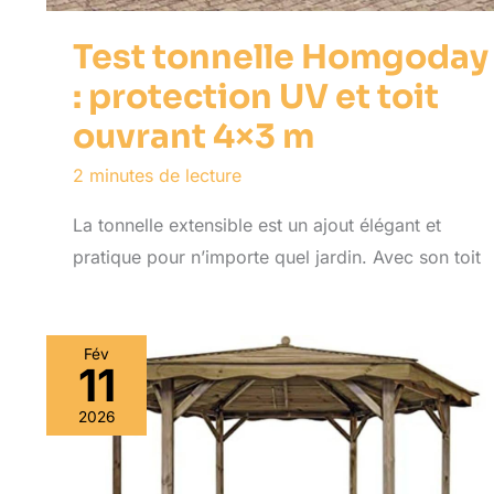
Test tonnelle Homgoday
: protection UV et toit
ouvrant 4×3 m
2 minutes de lecture
La tonnelle extensible est un ajout élégant et
pratique pour n’importe quel jardin. Avec son toit
Fév
11
2026