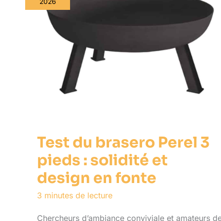
2026
Test du brasero Perel 3
pieds : solidité et
design en fonte
3 minutes de lecture
Chercheurs d’ambiance conviviale et amateurs d