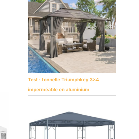
Test : tonnelle Triumphkey 3×4
imperméable en aluminium