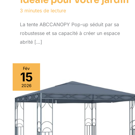
idéale pour votre jardin
3 minutes de lecture
La tente ABCCANOPY Pop-up séduit par sa
robustesse et sa capacité à créer un espace
abrité […]
Fév
15
2026