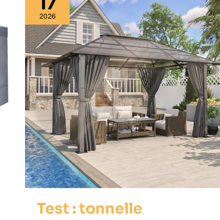
17
2026
Test : tonnelle