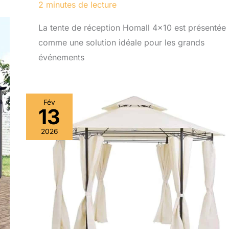
2 minutes de lecture
La tente de réception Homall 4×10 est présentée
comme une solution idéale pour les grands
événements
Fév
13
2026