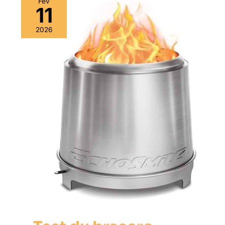
Fév
11
2026