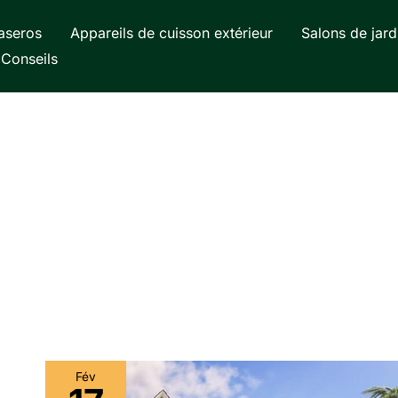
aseros
Appareils de cuisson extérieur
Salons de jard
Conseils
Fév