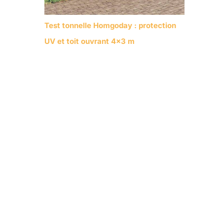
Test tonnelle Homgoday : protection
UV et toit ouvrant 4×3 m