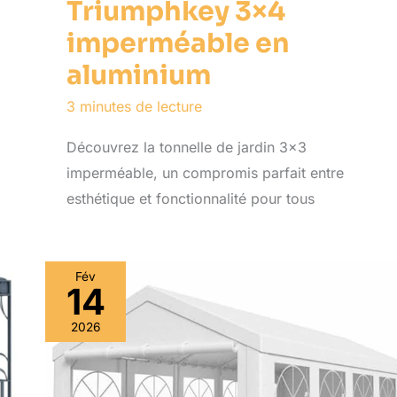
Triumphkey 3×4
imperméable en
aluminium
3 minutes de lecture
Découvrez la tonnelle de jardin 3×3
imperméable, un compromis parfait entre
esthétique et fonctionnalité pour tous
Fév
14
2026