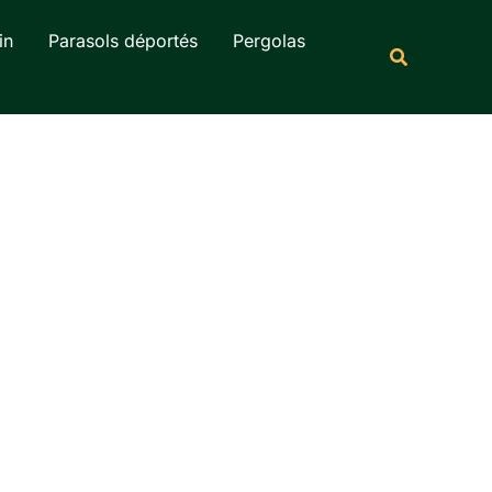
Rechercher
in
Parasols déportés
Pergolas
Recherche