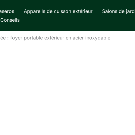
aseros
Appareils de cuisson extérieur
Salons de jard
Conseils
e : foyer portable extérieur en acier inoxydable