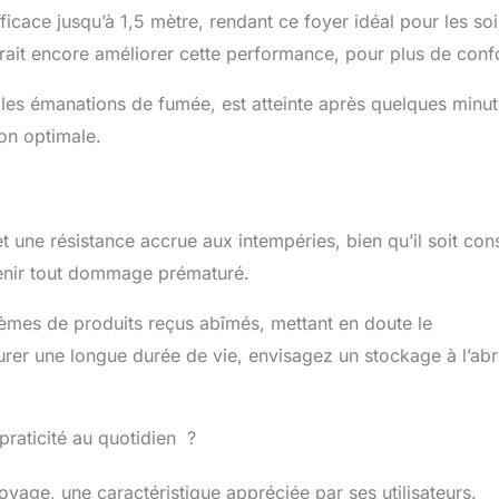
ficace jusqu’à 1,5 mètre, rendant ce foyer idéal pour les so
rrait encore améliorer cette performance, pour plus de confo
 les émanations de fumée, est atteinte après quelques minu
ion optimale.
une résistance accrue aux intempéries, bien qu’il soit cons
venir tout dommage prématuré.
lèmes de produits reçus abîmés, mettant en doute le
urer une longue durée de vie, envisagez un stockage à l’abr
a praticité au quotidien ?
oyage, une caractéristique appréciée par ses utilisateurs.