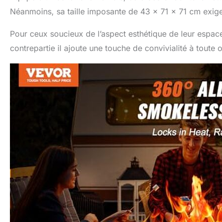
Néanmoins, sa taille imposante de 43 x 71 x 71 cm exig
Pour ceux soucieux de l’aspect esthétique de leur espace,
contrepartie il ajoute une touche de convivialité à toute 