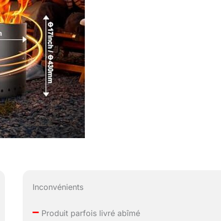
Inconvénients
–
Produit parfois livré abîmé