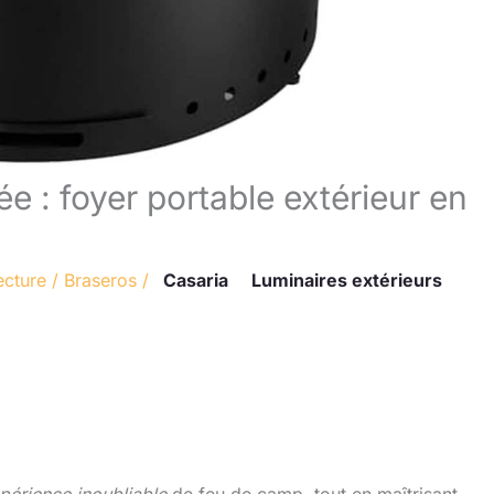
 : foyer portable extérieur en
ecture
/
Braseros
/
Casaria
Luminaires extérieurs