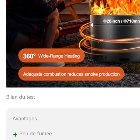
Bilan du test
Avantages
+
Peu de fumée