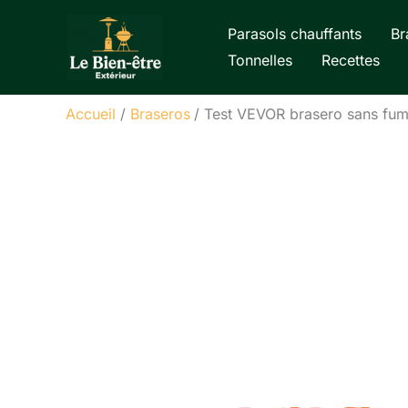
Aller
Parasols chauffants
Br
au
Tonnelles
Recettes
contenu
Accueil
Braseros
Test VEVOR brasero sans fumé