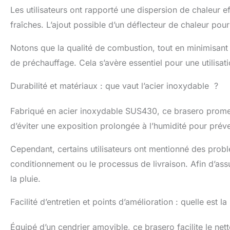
Les utilisateurs ont rapporté une dispersion de chaleur ef
fraîches. L’ajout possible d’un déflecteur de chaleur pou
Notons que la qualité de combustion, tout en minimisant
de préchauffage. Cela s’avère essentiel pour une utilisat
Durabilité et matériaux : que vaut l’acier inoxydable ?
Fabriqué en acier inoxydable SUS430, ce brasero promet 
d’éviter une exposition prolongée à l’humidité pour pré
Cependant, certains utilisateurs ont mentionné des prob
conditionnement ou le processus de livraison. Afin d’ass
la pluie.
Facilité d’entretien et points d’amélioration : quelle est l
Équipé d’un cendrier amovible, ce brasero facilite le nett