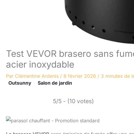
Test VEVOR brasero sans fumée
acier inoxydable
Par
Clémentine Ardenis
/
8 février 2026
/
3 minutes de l
Outsunny
Salon de jardin
5/5 - (10 votes)