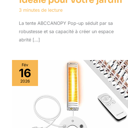
idéale pour votre jardin
3 minutes de lecture
La tente ABCCANOPY Pop-up séduit par sa
robustesse et sa capacité à créer un espace
abrité […]
Fév
16
2026