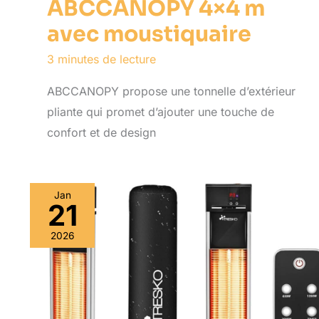
ABCCANOPY 4×4 m
avec moustiquaire
3 minutes de lecture
ABCCANOPY propose une tonnelle d’extérieur
pliante qui promet d’ajouter une touche de
confort et de design
Jan
21
2026