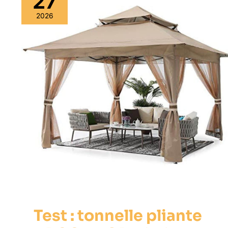
27
2026
Test : tonnelle pliante