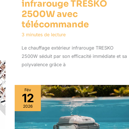
infrarouge TRESKO
2500W avec
télécommande
3 minutes de lecture
Le chauffage extérieur infrarouge TRESKO
2500W séduit par son efficacité immédiate et sa
polyvalence grâce à
Fév
12
2026