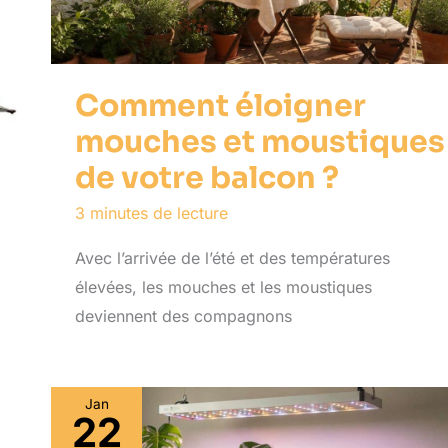
Comment éloigner
mouches et moustiques
de votre balcon ?
3 minutes de lecture
Avec l’arrivée de l’été et des températures
élevées, les mouches et les moustiques
deviennent des compagnons
Jan
22