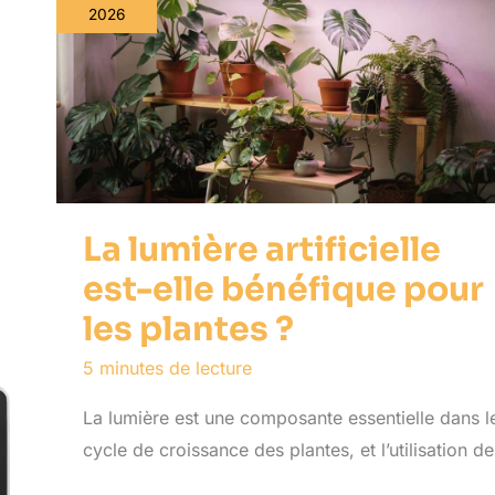
2026
La lumière artificielle
est-elle bénéfique pour
les plantes ?
5 minutes de lecture
La lumière est une composante essentielle dans l
cycle de croissance des plantes, et l’utilisation de