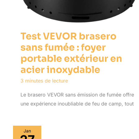
Test VEVOR brasero
sans fumée : foyer
portable extérieur en
acier inoxydable
3 minutes de lecture
Le brasero VEVOR sans émission de fumée offre
une expérience inoubliable de feu de camp, tout
Jan