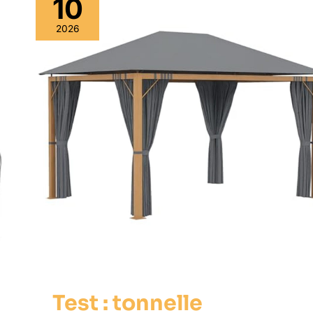
10
2026
Test : tonnelle