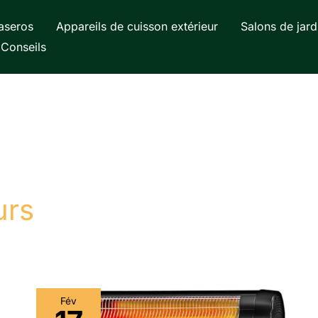
aseros
Appareils de cuisson extérieur
Salons de jard
Conseils
urs
Fév