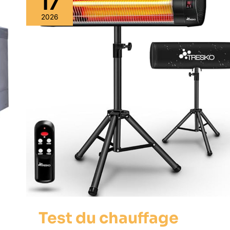
17
2026
Test du chauffage