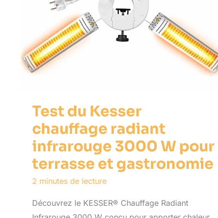
Test du Kesser
chauffage radiant
infrarouge 3000 W pour
terrasse et gastronomie
2 minutes de lecture
Découvrez le KESSER® Chauffage Radiant
Infrarouge 3000 W conçu pour apporter chaleur