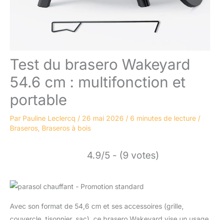
Test du brasero Wakeyard
54.6 cm : multifonction et
portable
Par
Pauline Leclercq
/
26 mai 2026
/
6 minutes de lecture
/
Braseros
,
Braseros à bois
4.9/5 - (9 votes)
Avec son format de 54,6 cm et ses accessoires (grille,
couvercle, tisonnier, sac), ce brasero Wakeyard vise un usage