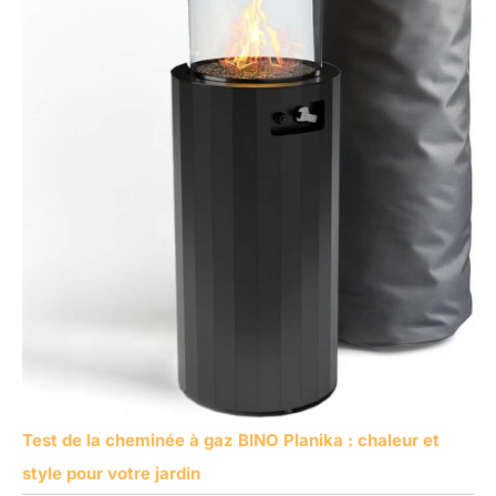
Test de la cheminée à gaz BINO Planika : chaleur et
style pour votre jardin