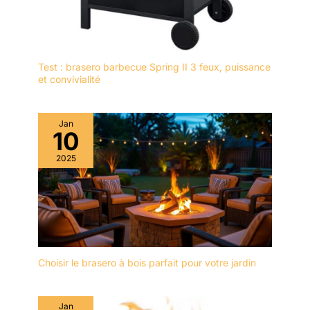
Test : brasero barbecue Spring II 3 feux, puissance
et convivialité
Jan
10
2025
Choisir le brasero à bois parfait pour votre jardin
Jan