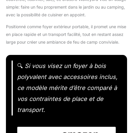
simple: faire un feu proprement dans le jardin ou au camping,
avec la possibilité de cuisiner en appoint.
Positionné comme foyer extérieur portable, il promet une mise
en place rapide et un transport facilité, tout en restant assez
large pour créer une ambiance de feu de camp conviviale.
🔍
Si vous visez un foyer à bois
polyvalent avec accessoires inclus,
ce modèle mérite d’être comparé à
vos contraintes de place et de
transport.