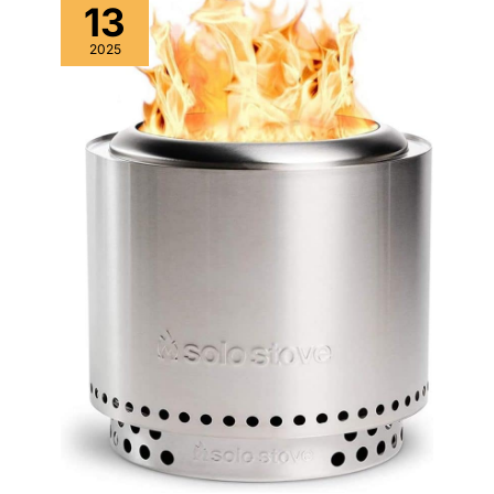
13
2025