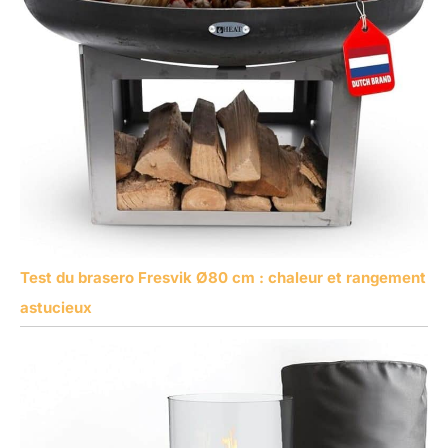
Test du brasero Fresvik Ø80 cm : chaleur et rangement
astucieux