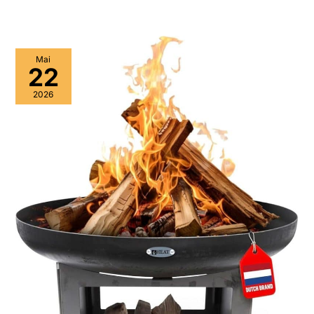
Mai
22
2026