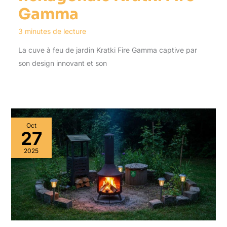
Gamma
3 minutes de lecture
La cuve à feu de jardin Kratki Fire Gamma captive par
son design innovant et son
Oct
27
2025