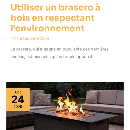
Utiliser un brasero à
bois en respectant
l’environnement
4 minutes de lecture
Le brasero, qui a gagné en popularité ces dernières
années, est bien plus qu’un simple appareil
Oct
24
2025