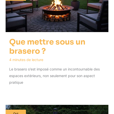
Que mettre sous un
brasero ?
4 minutes de lecture
Le brasero s’est imposé comme un incontournable des
espaces extérieurs, non seulement pour son aspect
pratique
Oct