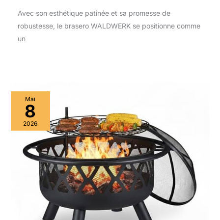
Avec son esthétique patinée et sa promesse de
robustesse, le brasero WALDWERK se positionne comme
un
Mai
8
2026