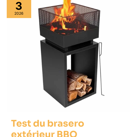
3
2026
Test du brasero
extérieur BBQ