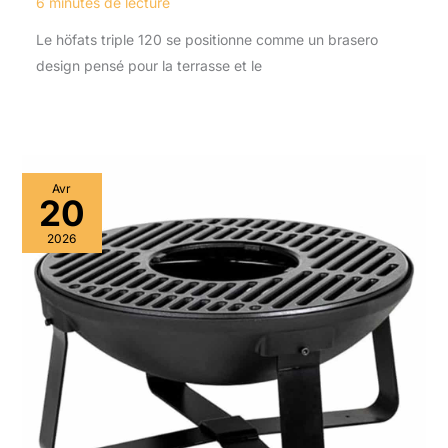
6 minutes de lecture
Le höfats triple 120 se positionne comme un brasero
design pensé pour la terrasse et le
Avr
20
2026