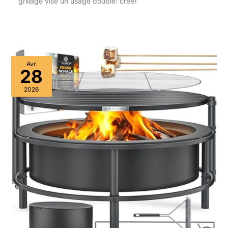
grillage vise un usage double: créer
Avr
28
2026