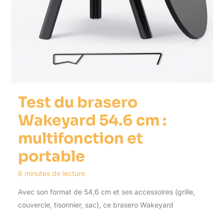
Test du brasero
Wakeyard 54.6 cm :
multifonction et
portable
6 minutes de lecture
Avec son format de 54,6 cm et ses accessoires (grille,
couvercle, tisonnier, sac), ce brasero Wakeyard