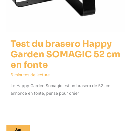
Test du brasero Happy
Garden SOMAGIC 52 cm
en fonte
6 minutes de lecture
Le Happy Garden Somagic est un brasero de 52 cm
annoncé en fonte, pensé pour créer
Jan