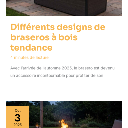
Différents designs de
braseros à bois
tendance
4 minutes de lecture
Avec l’arrivée de l’automne 2025, le brasero est devenu
un accessoire incontournable pour profiter de son
Oct
3
2025