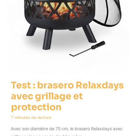
Test : brasero Relaxdays
avec grillage et
protection
7 minutes de lecture
Avec son diamètre de 75 cm, le brasero Relaxdays avec