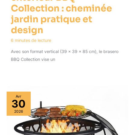
Collection : cheminée
jardin pratique et
design
6 minutes de lecture
Avec son format vertical (39 x 39 x 85 cm), le brasero
BBQ Collection vise un
Avr
30
2026