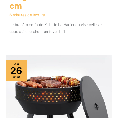
cm
6 minutes de lecture
Le braséro en fonte Kala de La Hacienda vise celles et
ceux qui cherchent un foyer […]
Mai
26
2026