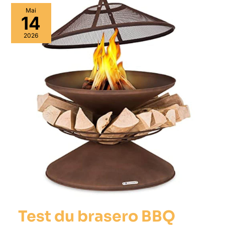
Mai
14
2026
Test du brasero BBQ