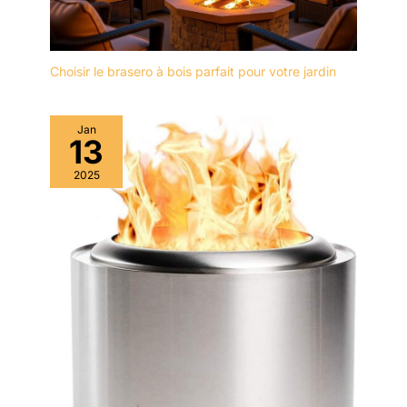
Choisir le brasero à bois parfait pour votre jardin
Jan
13
2025