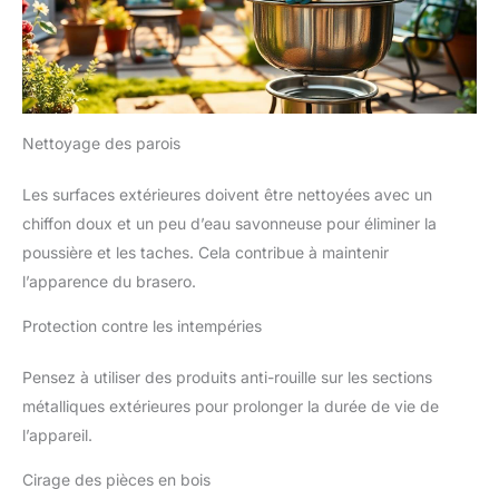
Nettoyage des parois
Les surfaces extérieures doivent être nettoyées avec un
chiffon doux et un peu d’eau savonneuse pour éliminer la
poussière et les taches. Cela contribue à maintenir
l’apparence du brasero.
Protection contre les intempéries
Pensez à utiliser des produits anti-rouille sur les sections
métalliques extérieures pour prolonger la durée de vie de
l’appareil.
Cirage des pièces en bois