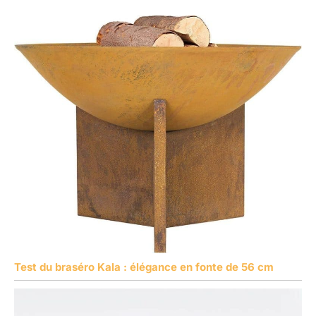
Test du braséro Kala : élégance en fonte de 56 cm