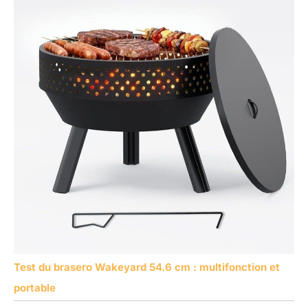
Test du brasero Wakeyard 54.6 cm : multifonction et
portable