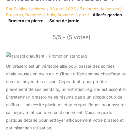
Par
Pauline Leclercq
/
28 avril 2025
/
5 minutes de lecture
/
Braseros
,
Braseros à bois
,
Braseros à gaz
/
Alice's garden
Brasero en pierre
Salon de jardin
5/5 - (5 votes)
Un brasero est un véritable allié pour passer des soirées
chaleureuses en plein air, qu’il soit utilisé comme chauffage ou
comme moyen de cuisson. Cependant, pour profiter
pleinement de ses bienfaits, un entretien régulier est essentiel.
Entretenir un brasero ne se résume pas à un simple coup de
chiffon : il nécessite plusieurs étapes spécifiques pour assurer
sa longévité et son bon fonctionnement. Voici un guide
pratique détaillé pour nettoyer efficacement votre brasero et
optimiser son utilisation.