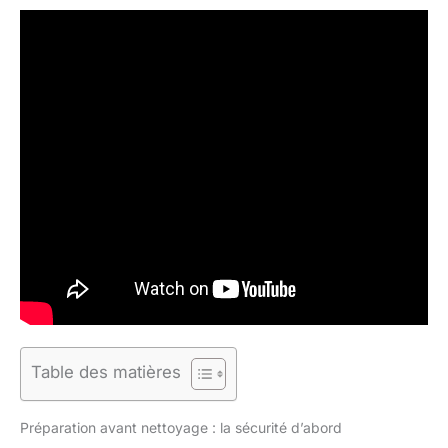
Table des matières
Préparation avant nettoyage : la sécurité d’abord