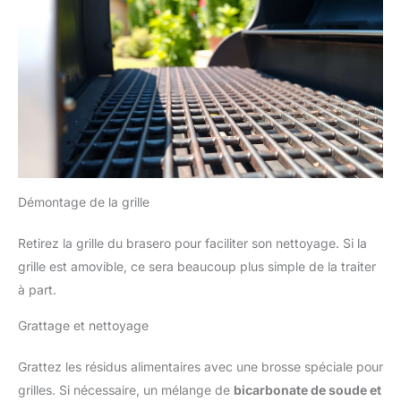
Démontage de la grille
Retirez la grille du brasero pour faciliter son nettoyage. Si la
grille est amovible, ce sera beaucoup plus simple de la traiter
à part.
Grattage et nettoyage
Grattez les résidus alimentaires avec une brosse spéciale pour
grilles. Si nécessaire, un mélange de
bicarbonate de soude et