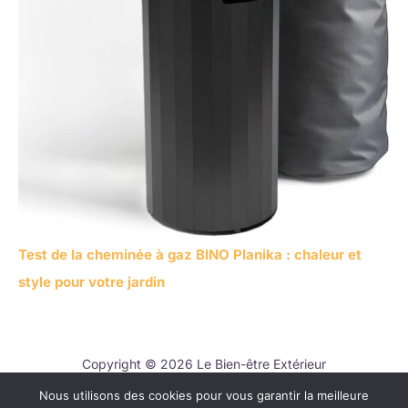
Test de la cheminée à gaz BINO Planika : chaleur et
style pour votre jardin
Copyright © 2026 Le Bien-être Extérieur
Nous utilisons des cookies pour vous garantir la meilleure
Contact