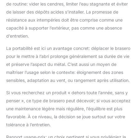
de routine: vider les cendres, limiter l’eau stagnante et éviter
de laisser des dépôts acides s’installer. La promesse de
résistance aux intempéries doit être comprise comme une
capacité à supporter l’extérieur, pas comme une absence
d’entretien.
La portabilité est ici un avantage concret: déplacer le brasero
pour le mettre à l’abri prolonge généralement sa durée de vie
et préserve l’aspect du métal. C’est aussi un moyen de
maîtriser l’usage selon le contexte: éloignement des zones
sensibles, adaptation au vent, ou rangement après utilisation.
Si vous recherchez un produit « dehors toute l’année, sans y
penser », ce type de brasero peut décevoir; si vous acceptez
une maintenance légère mais régulière, l’équilibre est plus
favorable. À ce niveau, la décision se joue surtout sur votre
tolérance à l’entretien.
Rapport usage-prix: un choix pertinent si vous privilégiez la