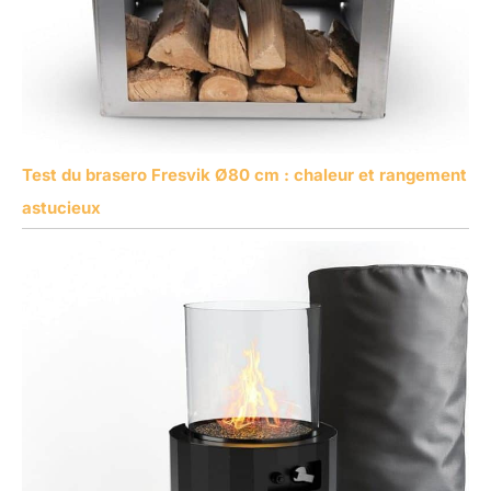
Test du brasero Fresvik Ø80 cm : chaleur et rangement
astucieux