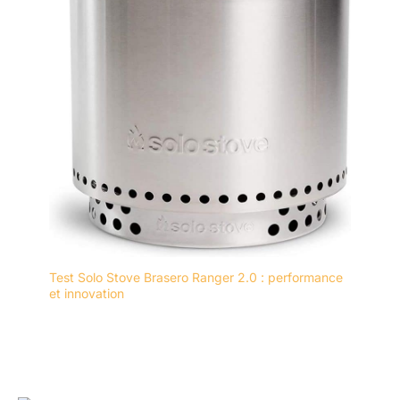
Test Solo Stove Brasero Ranger 2.0 : performance
et innovation