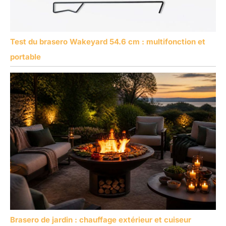
Test du brasero Wakeyard 54.6 cm : multifonction et
portable
Brasero de jardin : chauffage extérieur et cuiseur