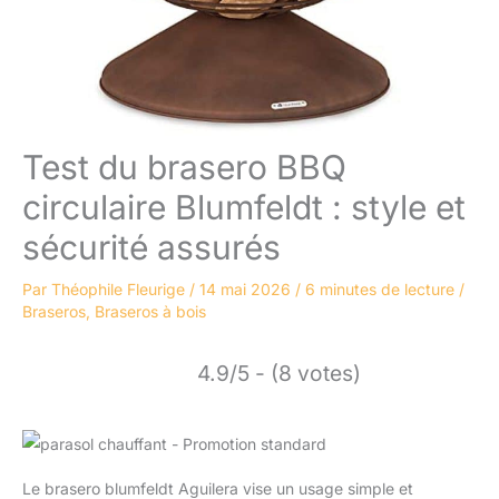
Test du brasero BBQ
circulaire Blumfeldt : style et
sécurité assurés
Par
Théophile Fleurige
/
14 mai 2026
/
6 minutes de lecture
/
Braseros
,
Braseros à bois
4.9/5 - (8 votes)
Le brasero blumfeldt Aguilera vise un usage simple et