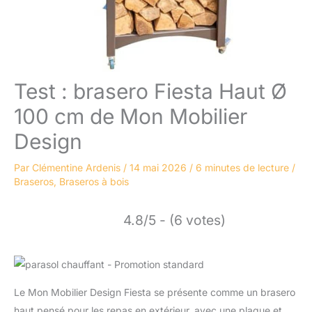
Test : brasero Fiesta Haut Ø
100 cm de Mon Mobilier
Design
Par
Clémentine Ardenis
/
14 mai 2026
/
6 minutes de lecture
/
Braseros
,
Braseros à bois
4.8/5 - (6 votes)
Le Mon Mobilier Design Fiesta se présente comme un brasero
haut pensé pour les repas en extérieur, avec une plaque et