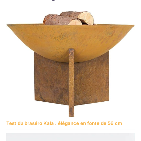
Test du braséro Kala : élégance en fonte de 56 cm