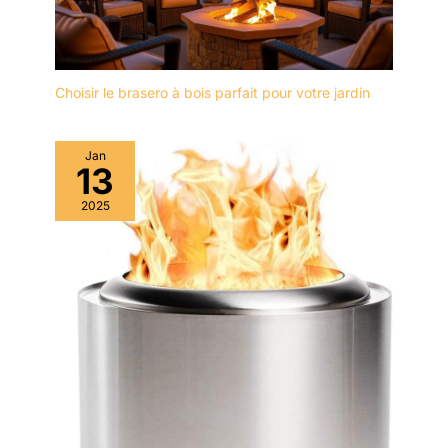
Choisir le brasero à bois parfait pour votre jardin
Jan
13
2025