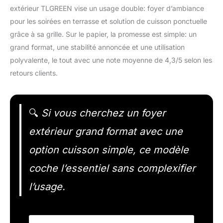
extérieur TLGREEN vise un usage double: foyer d’ambiance
pour les soirées en terrasse et solution de cuisson ponctuelle
grâce à sa grille. Sur le papier, la promesse est simple: un
grand format, une stabilité annoncée et une utilisation
polyvalente, le tout avec une note moyenne de 4,3/5 selon les
retours clients.
🔍
Si vous cherchez un foyer
extérieur grand format avec une
option cuisson simple, ce modèle
coche l’essentiel sans complexifier
l’usage.