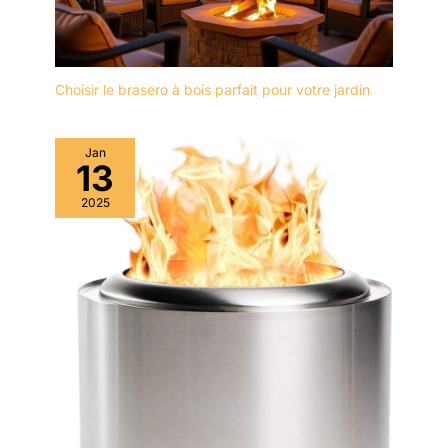
Choisir le brasero à bois parfait pour votre jardin
Jan
13
2025