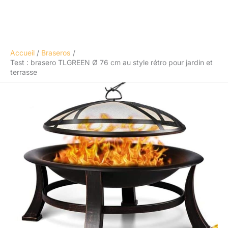
Accueil
Braseros
Test : brasero TLGREEN Ø 76 cm au style rétro pour jardin et
terrasse