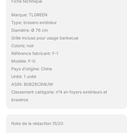
Fiche technique
Marque: TLGREEN
Type: brasero extérieur
Diamètre: Ø 76 cm
Grille incluse pour usage barbecue
Coloris: noir
Référence fabricant: F-1
Modèle: F-G
Pays d’origine: Chine
Unité: 1 unité
ASIN: B0BZ8C9WJW
Classement catégorie: n°4 en foyers extérieurs et
braséros
Note de la rédaction 15/20