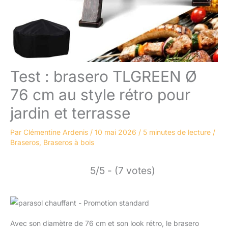
Test : brasero TLGREEN Ø
76 cm au style rétro pour
jardin et terrasse
Par
Clémentine Ardenis
/
10 mai 2026
/
5 minutes de lecture
/
Braseros
,
Braseros à bois
5/5 - (7 votes)
Avec son diamètre de 76 cm et son look rétro, le brasero