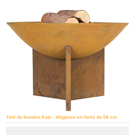
Test du braséro Kala : élégance en fonte de 56 cm