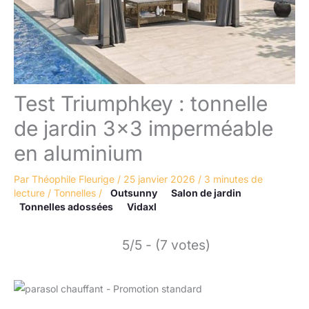
Test Triumphkey : tonnelle
de jardin 3×3 imperméable
en aluminium
Par
Théophile Fleurige
/
25 janvier 2026
/
3 minutes de
lecture
/
Tonnelles
/
Outsunny
Salon de jardin
Tonnelles adossées
Vidaxl
5/5 - (7 votes)