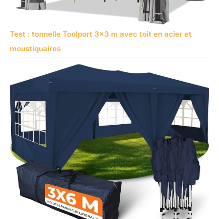
Test : tonnelle Toolport 3×3 m avec toit en acier et
moustiquaires