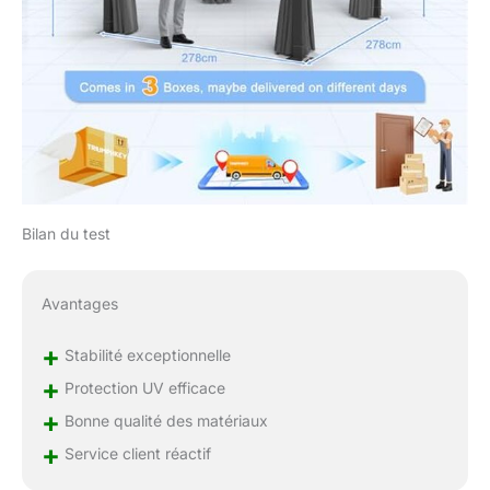
instructions, ce qui permet
d'économiser du temps et
de la main-d'œuvre.
Bilan du test
Avantages
+
Stabilité exceptionnelle
+
Protection UV efficace
+
Bonne qualité des matériaux
+
Service client réactif