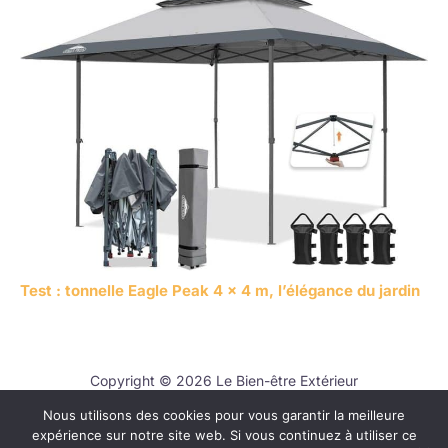
Test : tonnelle Eagle Peak 4 x 4 m, l’élégance du jardin
Copyright © 2026 Le Bien-être Extérieur
Nous utilisons des cookies pour vous garantir la meilleure
Contact
expérience sur notre site web. Si vous continuez à utiliser ce
Mentions légales