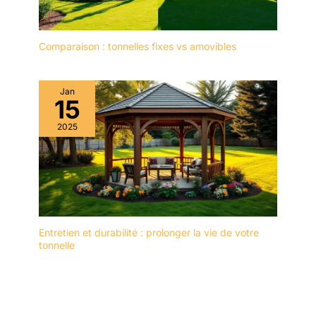
Comparaison : tonnelles fixes vs amovibles
Jan
15
2025
Entretien et durabilité : prolonger la vie de votre
tonnelle