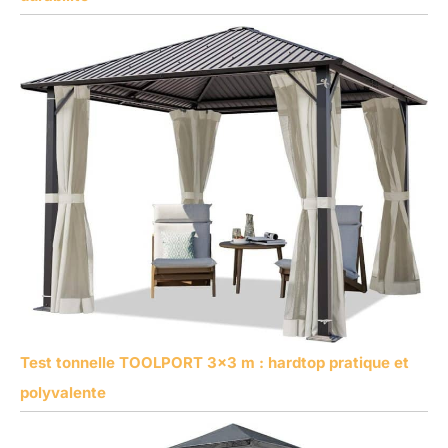
Test tonnelle TOOLPORT 3×3 m : hardtop pratique et
polyvalente