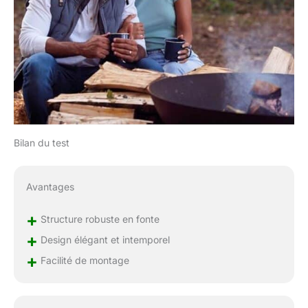
Bilan du test
Avantages
+
Structure robuste en fonte
+
Design élégant et intemporel
+
Facilité de montage