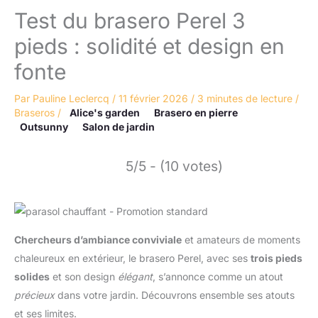
Test du brasero Perel 3
pieds : solidité et design en
fonte
Par
Pauline Leclercq
/
11 février 2026
/
3 minutes de lecture
/
Braseros
/
Alice's garden
Brasero en pierre
Outsunny
Salon de jardin
5/5 - (10 votes)
Chercheurs d’ambiance conviviale
et amateurs de moments
chaleureux en extérieur, le brasero Perel, avec ses
trois pieds
solides
et son design
élégant
, s’annonce comme un atout
précieux
dans votre jardin. Découvrons ensemble ses atouts
et ses limites.