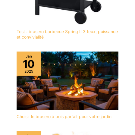
Test : brasero barbecue Spring II 3 feux, puissance
et convivialité
Jan
10
2025
Choisir le brasero à bois parfait pour votre jardin