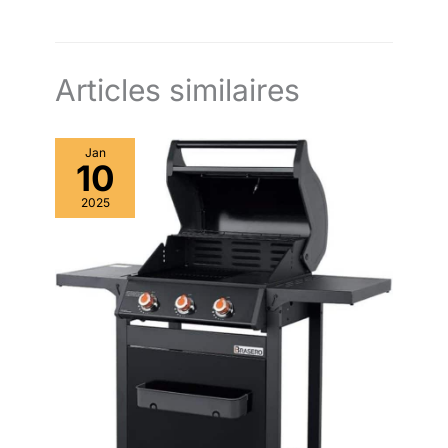
couvercle pour éviter la brulûre, un poker pour enlever le
couvercle et déplacer les bûches, une housse de protection
imperméable
Articles similaires
Jan
10
2025