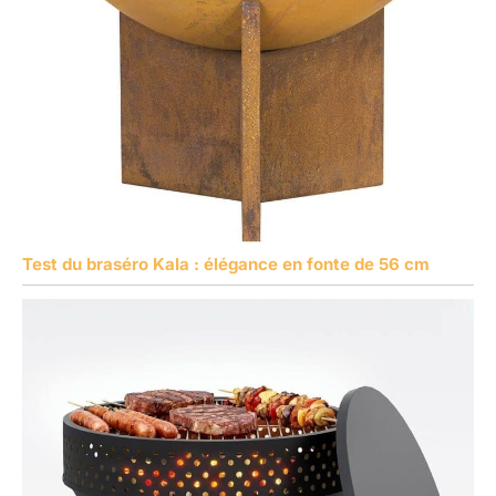
Test du braséro Kala : élégance en fonte de 56 cm