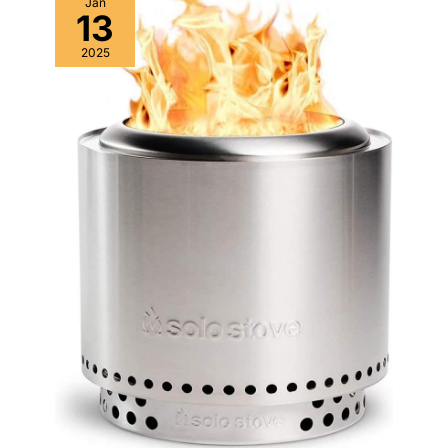
Jan
13
2025