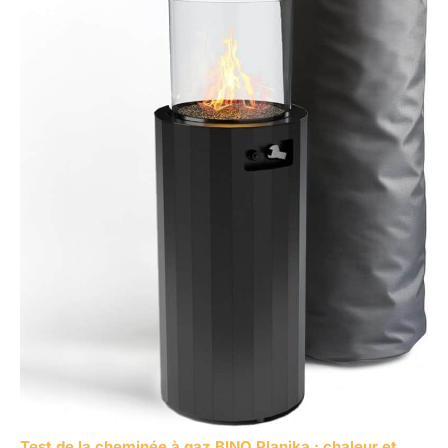
Test de la cheminée à gaz BINO Planika : chaleur et