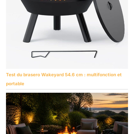
Test du brasero Wakeyard 54.6 cm : multifonction et
portable