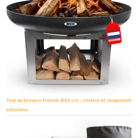
Test du brasero Fresvik Ø80 cm : chaleur et rangement
astucieux