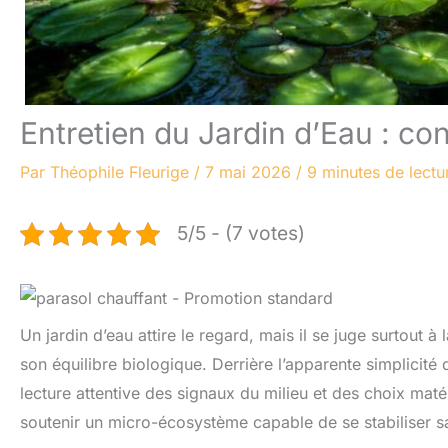
Entretien du Jardin d’Eau : con
Par
Théophile Fleurige
/
7 mai 2026
/
9 minutes de lectu
5/5 - (7 votes)
Un jardin d’eau attire le regard, mais il se juge surtout à
son équilibre biologique. Derrière l’apparente simplicité 
lecture attentive des signaux du milieu et des choix matér
soutenir un micro-écosystème capable de se stabiliser s