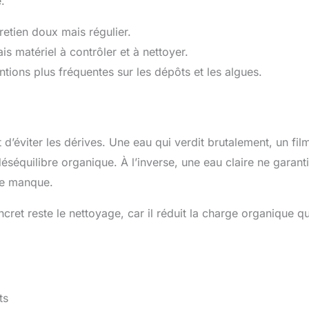
.
tretien doux mais régulier.
is matériel à contrôler et à nettoyer.
entions plus fréquentes sur les dépôts et les algues.
d’éviter les dérives. Une eau qui verdit brutalement, un fil
éséquilibre organique. À l’inverse, une eau claire ne garanti
ène manque.
cret reste le nettoyage, car il réduit la charge organique qu
ts