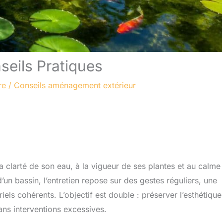
seils Pratiques
re
/
Conseils aménagement extérieur
 la clarté de son eau, à la vigueur de ses plantes et au calme
d’un bassin, l’entretien repose sur des gestes réguliers, une
iels cohérents. L’objectif est double : préserver l’esthétique
ans interventions excessives.