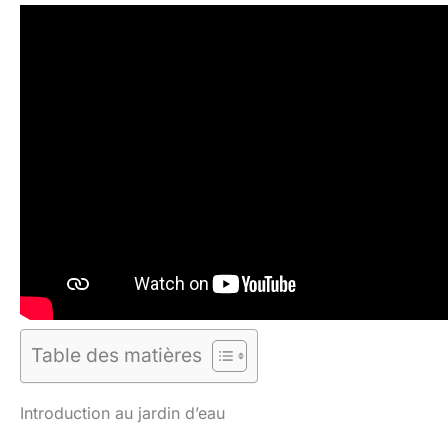
Table des matières
Introduction au jardin d’eau