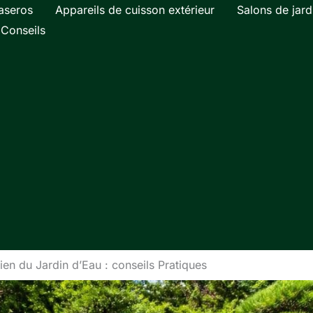
aseros
Appareils de cuisson extérieur
Salons de jard
Conseils
tien du Jardin d’Eau : conseils Pratiques