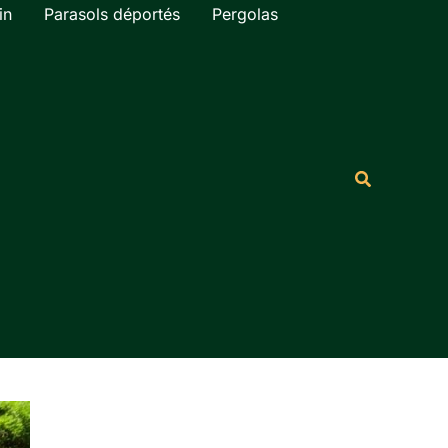
in
Parasols déportés
Pergolas
Rechercher
Recherche