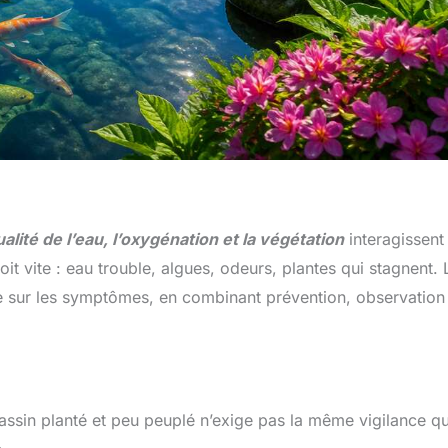
ualité de l’eau, l’oxygénation et la végétation
interagissent
t vite : eau trouble, algues, odeurs, plantes qui stagnent. 
e sur les symptômes, en combinant prévention, observation
bassin planté et peu peuplé n’exige pas la même vigilance q