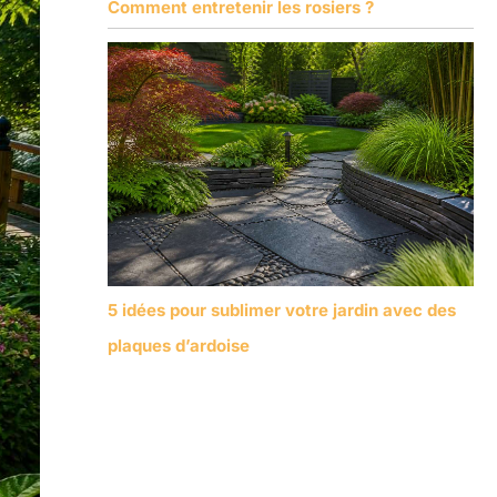
Comment entretenir les rosiers ?
5 idées pour sublimer votre jardin avec des
plaques d’ardoise