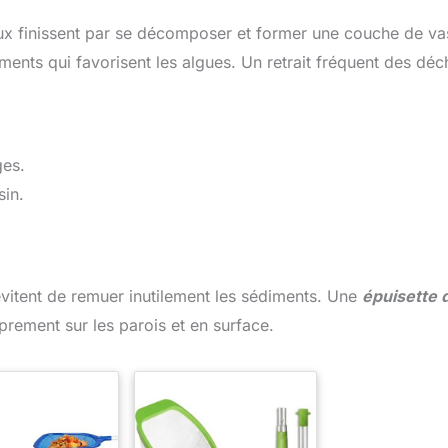
aux finissent par se décomposer et former une couche de va
ents qui favorisent les algues. Un retrait fréquent des déc
ges.
sin.
évitent de remuer inutilement les sédiments. Une
épuisette 
prement sur les parois et en surface.