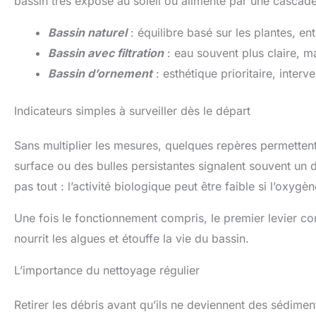
bassin très exposé au soleil ou alimenté par une cascade
Bassin naturel
: équilibre basé sur les plantes, en
Bassin avec filtration
: eau souvent plus claire, ma
Bassin d’ornement
: esthétique prioritaire, interv
Indicateurs simples à surveiller dès le départ
Sans multiplier les mesures, quelques repères permettent 
surface ou des bulles persistantes signalent souvent un d
pas tout : l’activité biologique peut être faible si l’oxyg
Une fois le fonctionnement compris, le premier levier con
nourrit les algues et étouffe la vie du bassin.
L’importance du nettoyage régulier
Retirer les débris avant qu’ils ne deviennent des sédimen