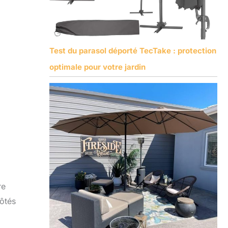
Test du parasol déporté TecTake : protection
optimale pour votre jardin
re
côtés