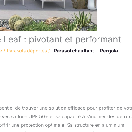
 Leaf : pivotant et performant
e
/
Parasols déportés
/
Parasol chauffant
Pergola
sentiel de trouver une solution efficace pour profiter de vot
 avec sa toile UPF 50+ et sa capacité à s’incliner des deux 
offrir une protection optimale. Sa structure en aluminium