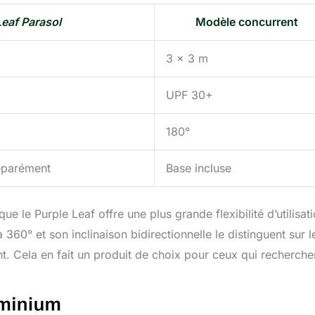
Leaf Parasol
Modèle concurrent
3 x 3 m
UPF 30+
180°
séparément
Base incluse
e le Purple Leaf offre une plus grande flexibilité d’utilisati
 360° et son inclinaison bidirectionnelle le distinguent sur l
t. Cela en fait un produit de choix pour ceux qui recherche