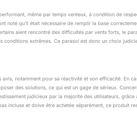
st performant, même par temps venteux, à condition de respe
ont noté qu’il était nécessaire de remplir la base correcteme
rtains aient rencontré des difficultés par vents forts, le par
es conditions extrêmes. Ce parasol est donc un choix judici
s avis, notamment pour sa réactivité et son efficacité. En c
oposer des solutions, ce qui est un gage de sérieux. Concer
stissement judicieux par la majorité des utilisateurs, grâce 
pas incluse et doive être achetée séparément, ce produit re