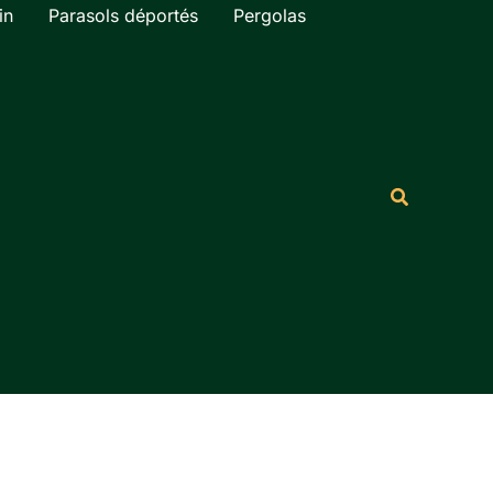
in
Parasols déportés
Pergolas
Rechercher
Recherche