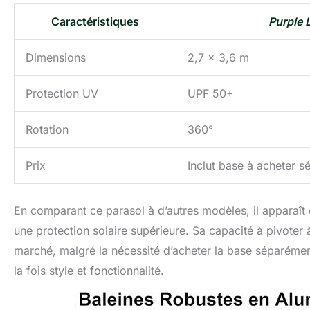
Caractéristiques
Purple 
Dimensions
2,7 x 3,6 m
Protection UV
UPF 50+
Rotation
360°
Prix
Inclut base à acheter 
En comparant ce parasol à d’autres modèles, il apparaît qu
une protection solaire supérieure. Sa capacité à pivoter à
marché, malgré la nécessité d’acheter la base séparémen
la fois style et fonctionnalité.