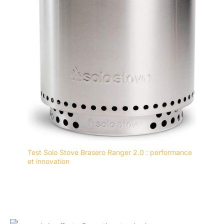
Test Solo Stove Brasero Ranger 2.0 : performance
et innovation