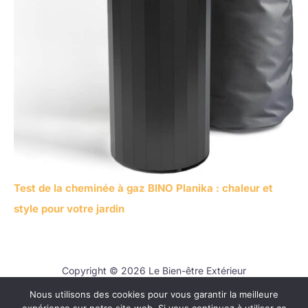
Test de la cheminée à gaz BINO Planika : chaleur et
style pour votre jardin
Copyright © 2026 Le Bien-être Extérieur
Nous utilisons des cookies pour vous garantir la meilleure
Contact