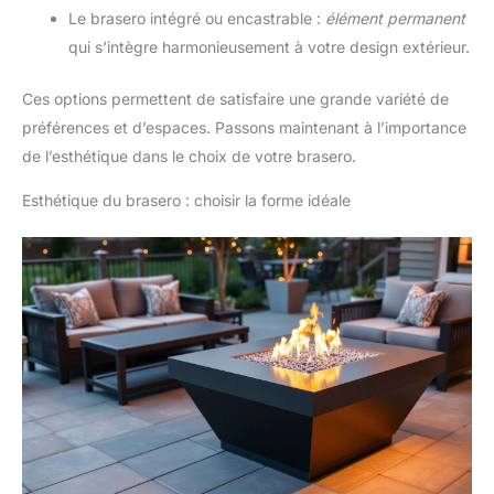
Le brasero intégré ou encastrable :
élément permanent
qui s’intègre harmonieusement à votre design extérieur.
Ces options permettent de satisfaire une grande variété de
préférences et d’espaces. Passons maintenant à l’importance
de l’esthétique dans le choix de votre brasero.
Esthétique du brasero : choisir la forme idéale