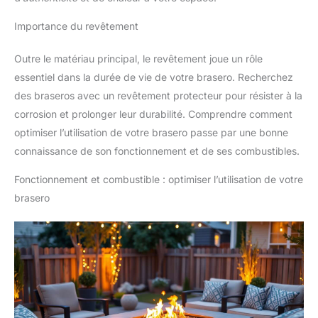
Importance du revêtement
Outre le matériau principal, le revêtement joue un rôle
essentiel dans la durée de vie de votre brasero. Recherchez
des braseros avec un revêtement protecteur pour résister à la
corrosion et prolonger leur durabilité. Comprendre comment
optimiser l’utilisation de votre brasero passe par une bonne
connaissance de son fonctionnement et de ses combustibles.
Fonctionnement et combustible : optimiser l’utilisation de votre
brasero