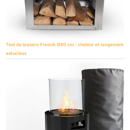
Test du brasero Fresvik Ø80 cm : chaleur et rangement
astucieux