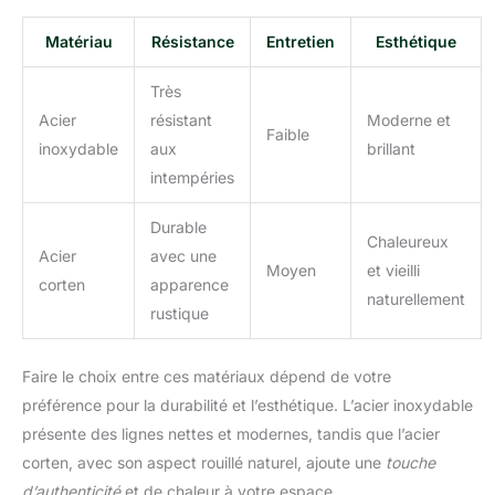
Matériau
Résistance
Entretien
Esthétique
Très
Acier
résistant
Moderne et
Faible
inoxydable
aux
brillant
intempéries
Durable
Chaleureux
Acier
avec une
Moyen
et vieilli
corten
apparence
naturellement
rustique
Faire le choix entre ces matériaux dépend de votre
préférence pour la durabilité et l’esthétique. L’acier inoxydable
présente des lignes nettes et modernes, tandis que l’acier
corten, avec son aspect rouillé naturel, ajoute une
touche
d’authenticité
et de chaleur à votre espace.