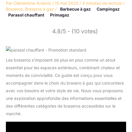
Par
Clémentine Ardenis
/
15 mai 2025
/
4 minutes de lecture
/
Braseros
,
Braseros à gaz
/
Barbecue à gaz
Campingaz
Parasol chauffant
Primagaz
4.8/5 - (10 votes)
Les braseros s’imposent de plus en plus comme un atout
essentiel pour les espaces extérieurs, combinant chaleur et
moments de convivialité. Ce guide est conçu pour vous
accompagner dans le choix du brasero à gaz qui concordera
avec vos besoins et votre style de vie. Nous vous proposons
une exploration approfondie des informations essentielles et
des différentes catégories de braseros accessibles sur le
marché.