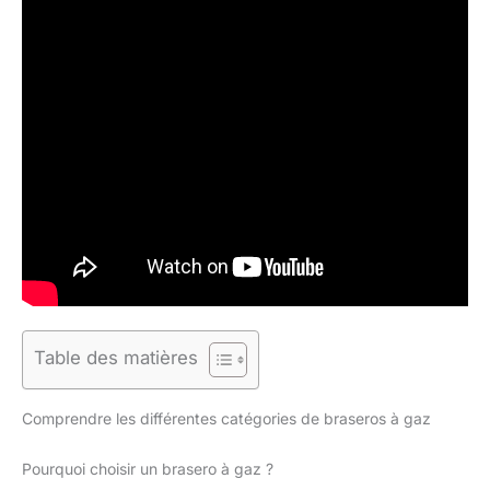
Table des matières
Comprendre les différentes catégories de braseros à gaz
Pourquoi choisir un brasero à gaz ?