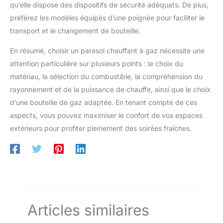
charges lourdes, garantissant
qu’elle dispose des dispositifs de sécurité adéquats. De plus,
une durée de vie plus longue et
des performances fiables
préférez les modèles équipés d’une poignée pour faciliter le
transport et le changement de bouteille.
En résumé, choisir un parasol chauffant à gaz nécessite une
attention particulière sur plusieurs points : le choix du
matériau, la sélection du combustible, la compréhension du
rayonnement et de la puissance de chauffe, ainsi que le choix
d’une bouteille de gaz adaptée. En tenant compte de ces
aspects, vous pouvez maximiser le confort de vos espaces
extérieurs pour profiter pleinement des soirées fraîches.
Articles similaires