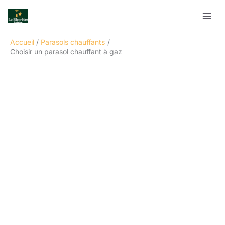
Aller
Rechercher
au
contenu
Accueil
Parasols chauffants
Choisir un parasol chauffant à gaz