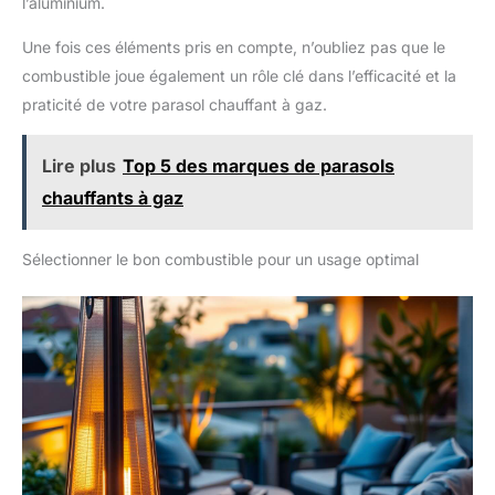
l’aluminium.
flamme : acier inoxydable - Couleurs : Parasol chauffant : noir
- À monter (notice incluse) - Garantie 2 ans - Livraison en 1
colis en pas de porte, en bas d'immeuble
Une fois ces éléments pris en compte, n’oubliez pas que le
combustible joue également un rôle clé dans l’efficacité et la
praticité de votre parasol chauffant à gaz.
Lire plus
Top 5 des marques de parasols
chauffants à gaz
Sélectionner le bon combustible pour un usage optimal