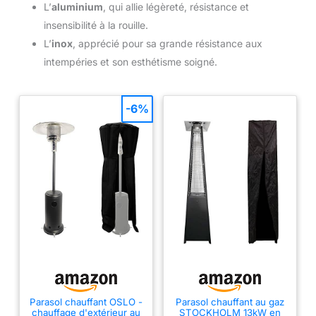
L’
aluminium
, qui allie légèreté, résistance et
insensibilité à la rouille.
L’
inox
, apprécié pour sa grande résistance aux
intempéries et son esthétisme soigné.
-6%
Parasol chauffant OSLO -
Parasol chauffant au gaz
chauffage d'extérieur au
STOCKHOLM 13kW en