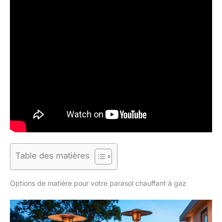
Table des matières
Options de matière pour votre parasol chauffant à gaz