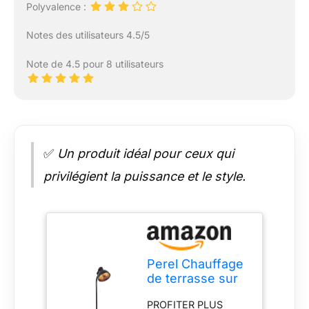
Polyvalence :
Notes des utilisateurs 4.5/5
Note de 4.5 pour 8 utilisateurs
✅
Un produit idéal pour ceux qui
privilégient la puissance et le style.
Perel Chauffage
de terrasse sur
pied, 2000 W,
PROFITER PLUS
carbone, avec