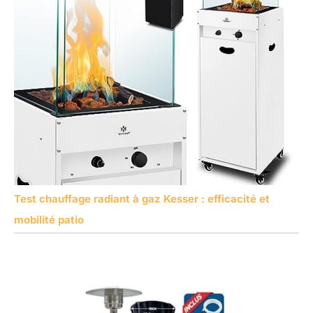
Test chauffage radiant à gaz Kesser : efficacité et
mobilité patio