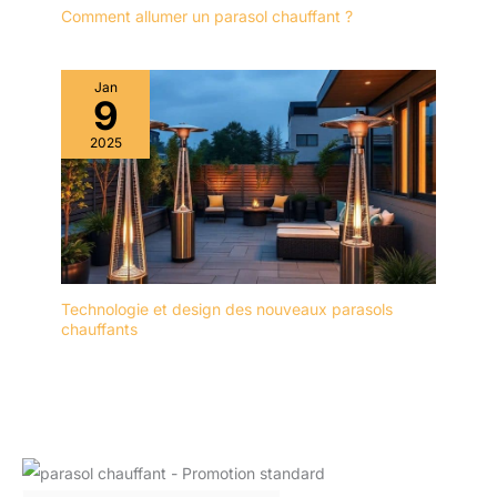
Comment allumer un parasol chauffant ?
Jan
9
2025
Technologie et design des nouveaux parasols
chauffants