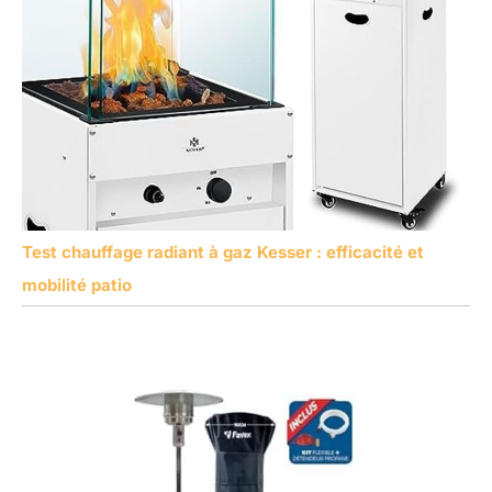
Test chauffage radiant à gaz Kesser : efficacité et
mobilité patio