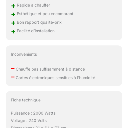
accomplissez vos
+
Rapide à chauffer
travaux en toute
+
Esthétique et peu encombrant
sérénité !
+
Bon rapport qualité-prix
+
Facilité d’installation
Inconvénients
–
Chauffe pas suffisamment à distance
–
Cartes électroniques sensibles à l’humidité
Fiche technique
Puissance : 2000 Watts
Voltage : 240 Volts
Dimensions : 31 x 64 x 73 cm