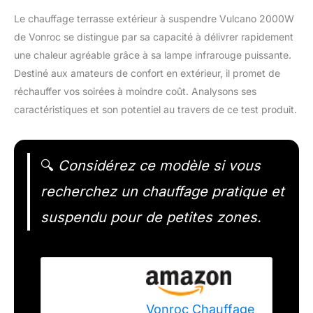
Le chauffage terrasse extérieur à suspendre Vulcano 2000W
de Vonroc se distingue par sa capacité à délivrer rapidement
une chaleur agréable grâce à sa lampe infrarouge puissante.
Destiné aux amateurs de confort en extérieur, il promet de
réchauffer vos soirées à moindre coût. Analysons ses
caractéristiques et son potentiel au travers de ce test produit.
🔍
Considérez ce modèle si vous
recherchez un chauffage pratique et
suspendu pour de petites zones.
Vonroc Chauffage