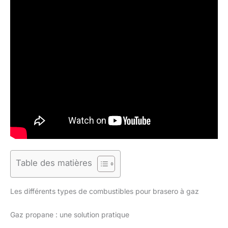
Table des matières
Les différents types de combustibles pour brasero à gaz
Gaz propane : une solution pratique