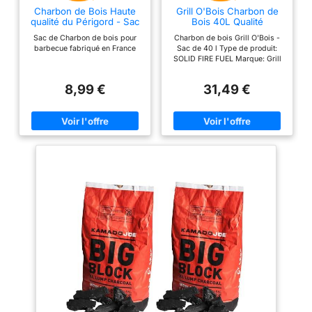
Charbon de Bois Haute
Grill O'Bois Charbon de
qualité du Périgord - Sac
Bois 40L Qualité
de 20L
Restaurant
Sac de Charbon de bois pour
Charbon de bois Grill O'Bois -
barbecue fabriqué en France
Sac de 40 l Type de produit:
SOLID FIRE FUEL Marque: Grill
O'Bois
8,99 €
31,49 €