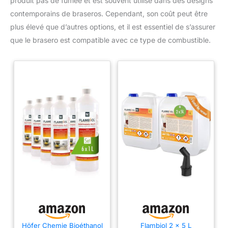
produit pas de fumée et est souvent utilisé dans des designs
contemporains de braseros. Cependant, son coût peut être
plus élevé que d’autres options, et il est essentiel de s’assurer
que le brasero est compatible avec ce type de combustible.
Höfer Chemie Bioéthanol
Flambiol 2 x 5 L