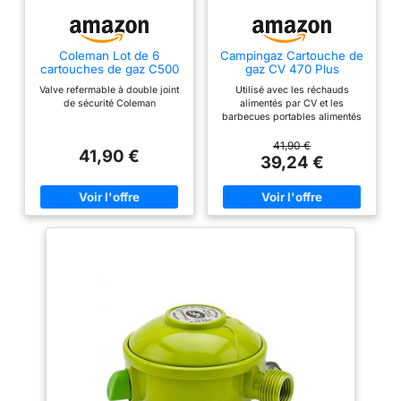
Coleman Lot de 6
Campingaz Cartouche de
cartouches de gaz C500
gaz CV 470 Plus
Valve refermable à double joint
Utilisé avec les réchauds
de sécurité Coleman
alimentés par CV et les
barbecues portables alimentés
par CV
41,90 €
41,90 €
39,24 €