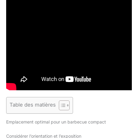
Table des matières
Emplacement optimal pour un barbecue compact
Considérer l’orientation et l’exposition