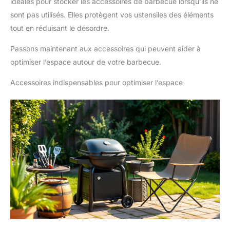
idéales pour stocker les accessoires de barbecue lorsqu’ils ne
sont pas utilisés. Elles protègent vos ustensiles des éléments
tout en réduisant le désordre.
Passons maintenant aux accessoires qui peuvent aider à
optimiser l’espace autour de votre barbecue.
Accessoires indispensables pour optimiser l’espace