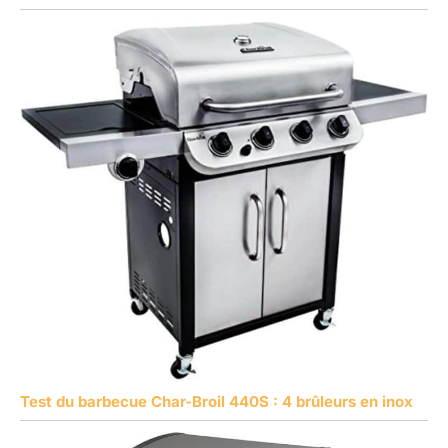
Test du barbecue Char-Broil 440S : 4 brûleurs en inox