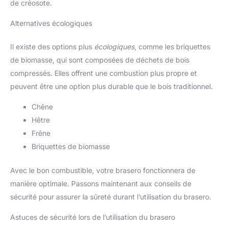
de créosote.
Alternatives écologiques
Il existe des options plus
écologiques
, comme les briquettes
de biomasse, qui sont composées de déchets de bois
compressés. Elles offrent une combustion plus propre et
peuvent être une option plus durable que le bois traditionnel.
Chêne
Hêtre
Frêne
Briquettes de biomasse
Avec le bon combustible, votre brasero fonctionnera de
manière optimale. Passons maintenant aux conseils de
sécurité pour assurer la sûreté durant l’utilisation du brasero.
Astuces de sécurité lors de l’utilisation du brasero