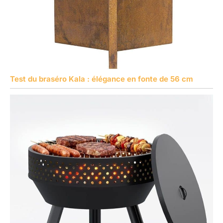
Test du braséro Kala : élégance en fonte de 56 cm