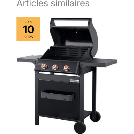
Articles similaires
Jan
10
2025