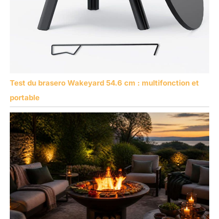
Test du brasero Wakeyard 54.6 cm : multifonction et
portable