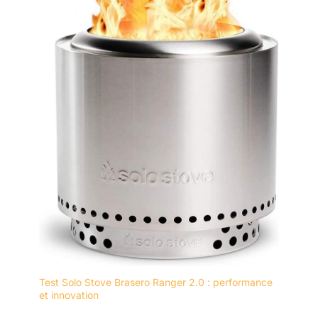
Test Solo Stove Brasero Ranger 2.0 : performance
et innovation