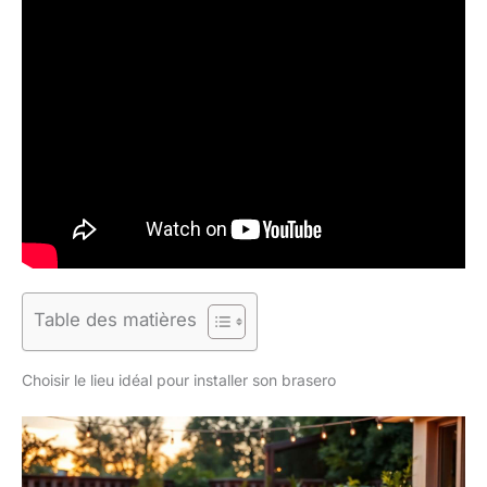
Table des matières
Choisir le lieu idéal pour installer son brasero