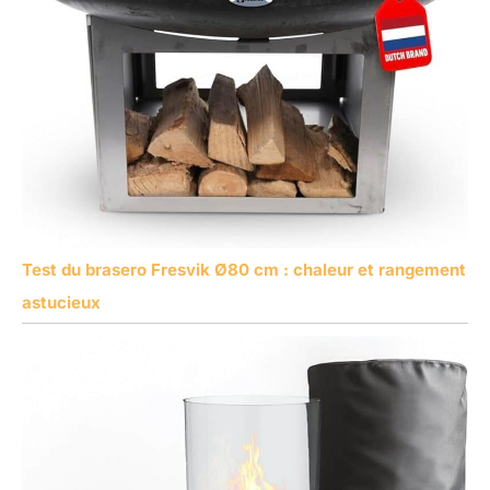
Test du brasero Fresvik Ø80 cm : chaleur et rangement
astucieux