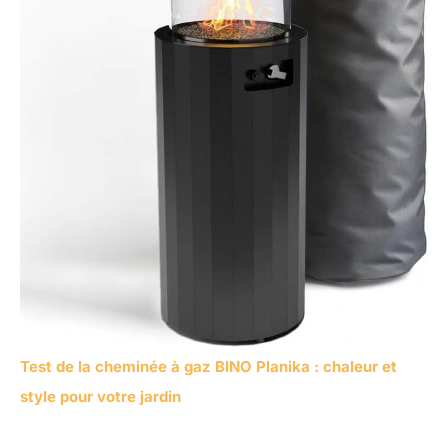
Test de la cheminée à gaz BINO Planika : chaleur et
style pour votre jardin