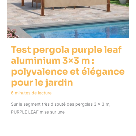
Test pergola purple leaf
aluminium 3×3 m :
polyvalence et élégance
pour le jardin
6 minutes de lecture
Sur le segment très disputé des pergolas 3 x 3 m,
PURPLE LEAF mise sur une