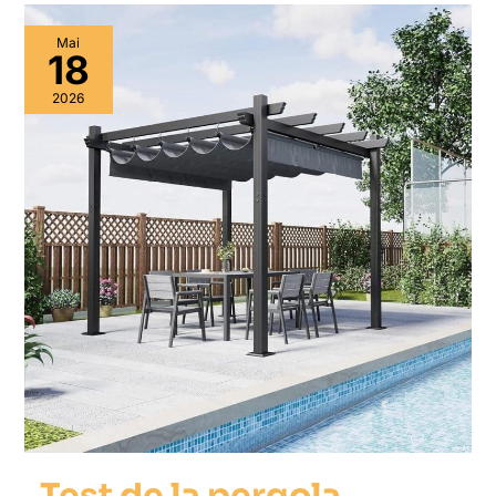
Mai
18
2026