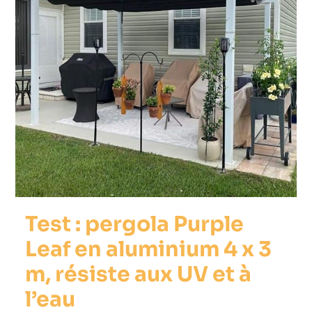
Test : pergola Purple
Leaf en aluminium 4 x 3
m, résiste aux UV et à
l’eau