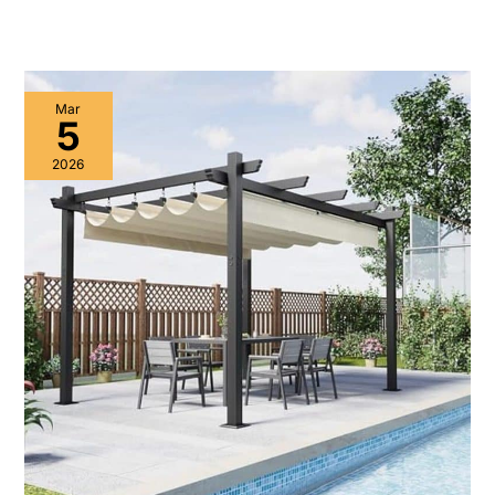
Mar
5
2026