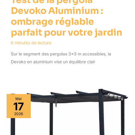
Test de la pergola
Devoko Aluminium :
ombrage réglable
parfait pour votre jardin
6 minutes de lecture
Sur le segment des pergolas 3×3 m accessibles, la
Devoko en aluminium vise un équilibre clair
Mai
17
2026