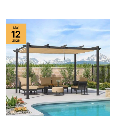
Mai
12
2026