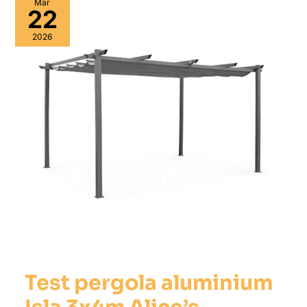
Mar
22
2026
Test pergola aluminium