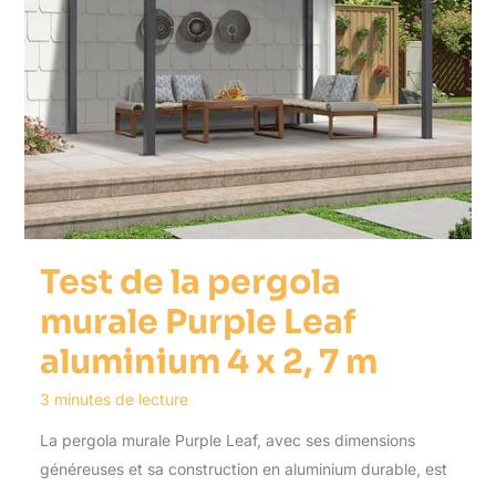
Test de la pergola
murale Purple Leaf
aluminium 4 x 2, 7 m
3 minutes de lecture
La pergola murale Purple Leaf, avec ses dimensions
généreuses et sa construction en aluminium durable, est