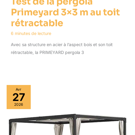
Test de la pergola
Primeyard 3×3 m au toit
rétractable
6 minutes de lecture
Avec sa structure en acier à l’aspect bois et son toit
rétractable, la PRIMEYARD pergola 3
Avr
27
2026