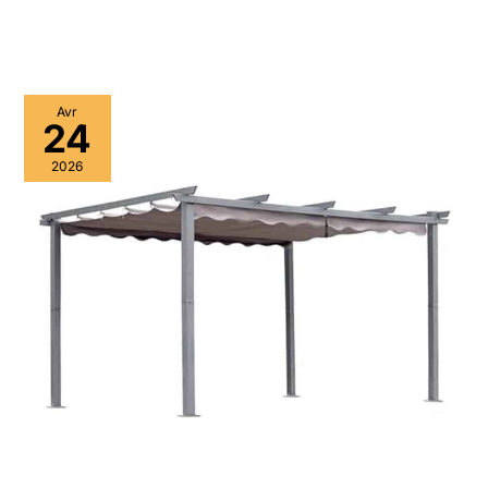
Avr
24
2026