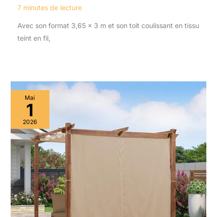
7 minutes de lecture
Avec son format 3,65 x 3 m et son toit coulissant en tissu
teint en fil,
Mai
1
2026