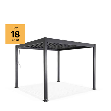
Fév
18
2026