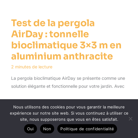
Test de la pergola
AirDay : tonnelle
bioclimatique 3×3 m en
aluminium anthracite
2 minutes de lecture
La pergola bioclimatique AirDay se présente comme une
solution élégante et fonctionnelle pour votre jardin. Avec
Nous utilisons des cookies pour vous garantir la meilleure
expérience sur notre site web. Si vous continuez à utiliser ce
site, nous supposerons que vous en êtes satisfait.
Sep
30
Oui
Non
Politique de confidentialité