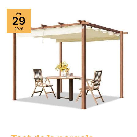
Avr
29
2026