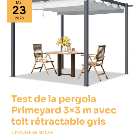
Mai
23
2026
Test de la pergola
Primeyard 3×3 m avec
toit rétractable gris
5 minutes de lecture