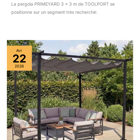
La pergola PRIMEYARD 3 x 3 m de TOOLPORT se
positionne sur un segment très recherché:
Avr
22
2026