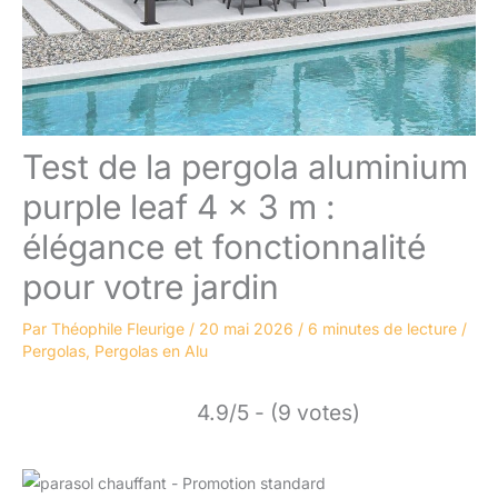
Test de la pergola aluminium
purple leaf 4 x 3 m :
élégance et fonctionnalité
pour votre jardin
Par
Théophile Fleurige
/
20 mai 2026
/
6 minutes de lecture
/
Pergolas
,
Pergolas en Alu
4.9/5 - (9 votes)