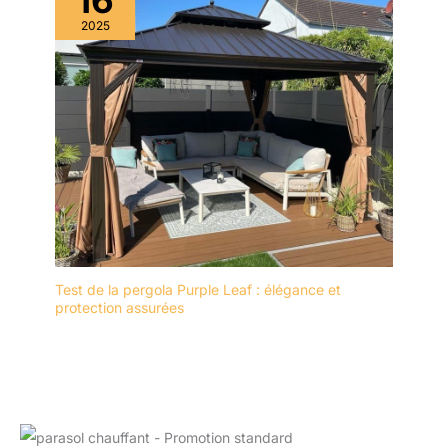
16
2025
Test de la pergola Purple Leaf : élégance et
protection assurées