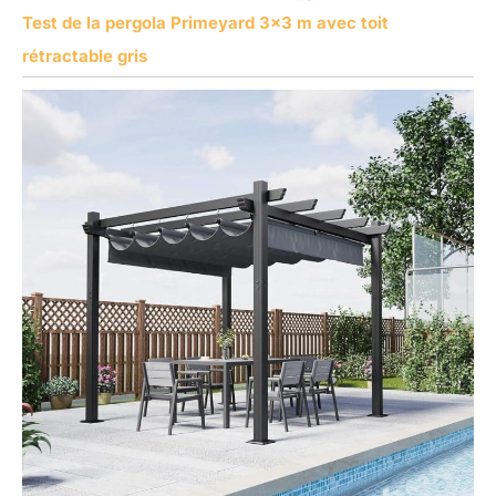
Test de la pergola Primeyard 3×3 m avec toit
rétractable gris