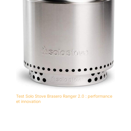
Test Solo Stove Brasero Ranger 2.0 : performance
et innovation