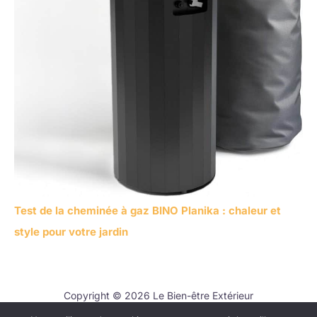
Test de la cheminée à gaz BINO Planika : chaleur et
style pour votre jardin
Copyright © 2026 Le Bien-être Extérieur