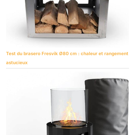
Test du brasero Fresvik Ø80 cm : chaleur et rangement
astucieux