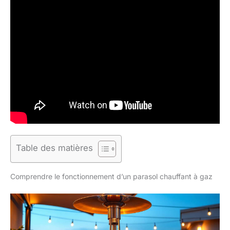
Table des matières
Comprendre le fonctionnement d’un parasol chauffant à gaz