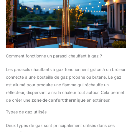
Comment fonctionne un parasol chauffant à gaz ?
Les parasols chauffants à gaz fonctionnent grâce à un brûleur
connecté à une bouteille de gaz propane ou butane. Le gaz
est allumé pour produire une flamme qui réchauffe un
réflecteur, dispersant ainsi la chaleur tout autour. Cela permet
de créer une
zone de confort thermique
en extérieur.
Types de gaz utilisés
Deux types de gaz sont principalement utilisés dans ces