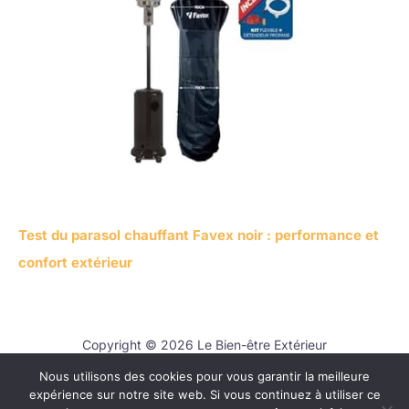
Test du parasol chauffant Favex noir : performance et
confort extérieur
Copyright © 2026 Le Bien-être Extérieur
Nous utilisons des cookies pour vous garantir la meilleure
Contact
expérience sur notre site web. Si vous continuez à utiliser ce
Mentions légales