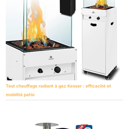
Test chauffage radiant à gaz Kesser : efficacité et
mobilité patio