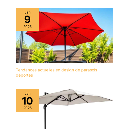
Jan
9
2025
Tendances actuelles en design de parasols
déportés
Jan
10
2025