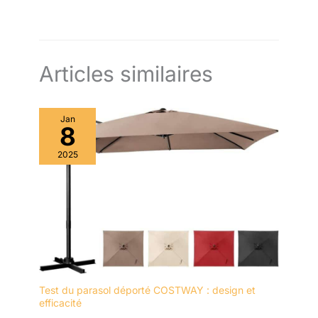
Articles similaires
Jan
8
2025
Test du parasol déporté COSTWAY : design et
efficacité