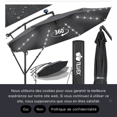
Nous utilisons des cookies pour vous garantir la meilleure
expérience sur notre site web. Si vous continuez à utiliser ce
site, nous supposerons que vous en êtes satisfait.
Oui
Non
Politique de confidentialité
Test complet du parasol déporté LED solaire Tillvex 3M