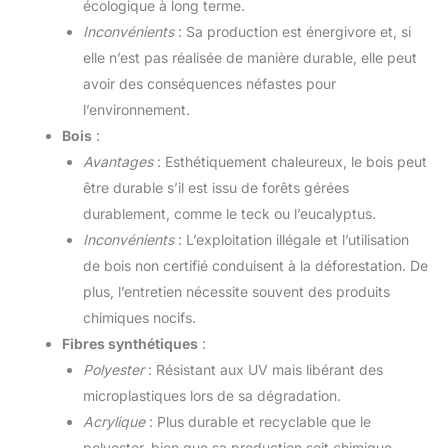
écologique à long terme.
Inconvénients
: Sa production est énergivore et, si
elle n’est pas réalisée de manière durable, elle peut
avoir des conséquences néfastes pour
l’environnement.
Bois
:
Avantages
: Esthétiquement chaleureux, le bois peut
être durable s’il est issu de forêts gérées
durablement, comme le teck ou l’eucalyptus.
Inconvénients
: L’exploitation illégale et l’utilisation
de bois non certifié conduisent à la déforestation. De
plus, l’entretien nécessite souvent des produits
chimiques nocifs.
Fibres synthétiques
:
Polyester
: Résistant aux UV mais libérant des
microplastiques lors de sa dégradation.
Acrylique
: Plus durable et recyclable que le
polyester, bien que sa production soit chimique.