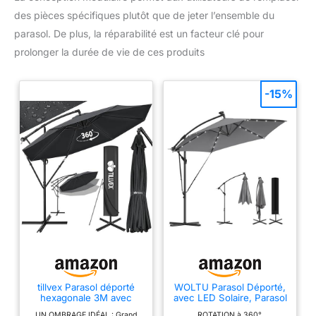
des pièces spécifiques plutôt que de jeter l’ensemble du
parasol. De plus, la réparabilité est un facteur clé pour
prolonger la durée de vie de ces produits
-15%
tillvex Parasol déporté
WOLTU Parasol Déporté,
hexagonale 3M avec
avec LED Solaire, Parasol
manivelle, couverture,
de Jardin Extérieur,
UN OMBRAGE IDÉAL : Grand
ROTATION à 360°,