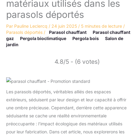
matériaux utilisés dans les
parasols déportés
Par
Pauline Leclercq
/
24 juin 2025
/
5 minutes de lecture
/
Parasols déportés
/
Parasol chauffant
Parasol chauffant
gaz
Pergola bioclimatique
Pergola bois
Salon de
jardin
4.8/5 - (6 votes)
Les parasols déportés, véritables alliés des espaces
extérieurs, séduisent par leur design et leur capacité à offrir
une ombre précieuse. Cependant, derrière cette apparence
séduisante se cache une réalité environnementale
préoccupante : l’impact écologique des matériaux utilisés
pour leur fabrication. Dans cet article, nous explorerons les