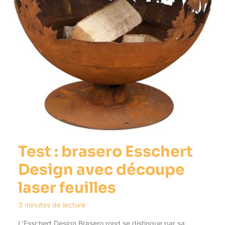
Test : brasero Esschert
Design avec découpe
laser feuilles
3 minutes de lecture
L’Esschert Design Brasero rond se distingue par sa