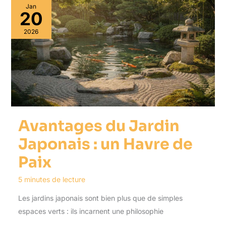
Jan
20
2026
Avantages du Jardin
Japonais : un Havre de
Paix
5 minutes de lecture
Les jardins japonais sont bien plus que de simples
espaces verts : ils incarnent une philosophie