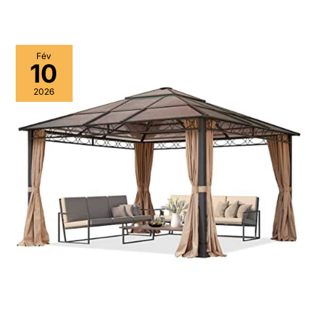
Fév
10
2026