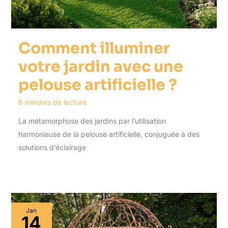
Comment illuminer
votre jardin avec une
pelouse artificielle ?
6 minutes de lecture
La métamorphose des jardins par l’utilisation
harmonieuse de la pelouse artificielle, conjuguée à des
solutions d’éclairage
Jan
14