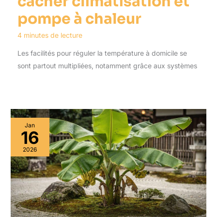
cacher climatisation et
pompe à chaleur
4 minutes de lecture
Les facilités pour réguler la température à domicile se
sont partout multipliées, notamment grâce aux systèmes
Jan
16
2026