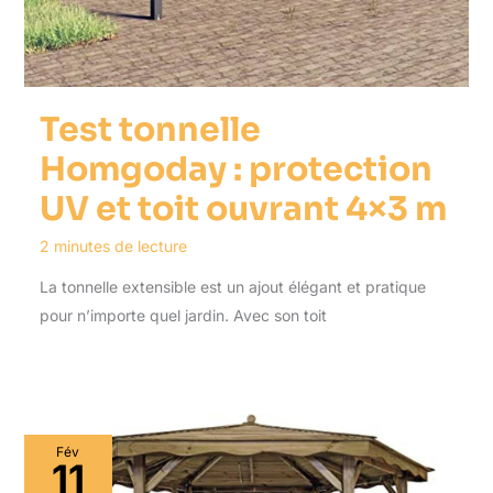
Test tonnelle
Homgoday : protection
UV et toit ouvrant 4×3 m
2 minutes de lecture
La tonnelle extensible est un ajout élégant et pratique
pour n’importe quel jardin. Avec son toit
Fév
11