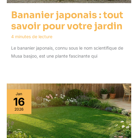
Bananier japonais : tout
savoir pour votre jardin
4 minutes de lecture
Le bananier japonais, connu sous le nom scientifique de
Musa basjoo, est une plante fascinante qui
Jan
16
2026