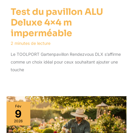
Test du pavillon ALU
Deluxe 4×4 m
imperméable
2 minutes de lecture
Le TOOLPORT Gartenpavillon Rendezvous DLX s’affirme
comme un choix idéal pour ceux souhaitant ajouter une
touche
Fév
9
2026