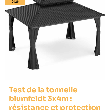
2026
Test de la tonnelle
blumfeldt 3x4m :
résistance et protection