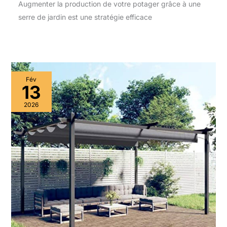
Augmenter la production de votre potager grâce à une
serre de jardin est une stratégie efficace
Fév
13
2026