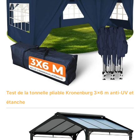
Test de la tonnelle pliable Kronenburg 3×6 m anti-UV et
étanche