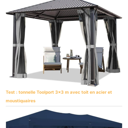
Test : tonnelle Toolport 3×3 m avec toit en acier et
moustiquaires