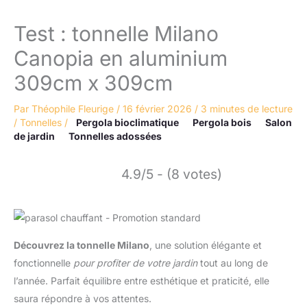
Test : tonnelle Milano
Canopia en aluminium
309cm x 309cm
Par
Théophile Fleurige
/
16 février 2026
/
3 minutes de lecture
/
Tonnelles
/
Pergola bioclimatique
Pergola bois
Salon
de jardin
Tonnelles adossées
4.9/5 - (8 votes)
Découvrez la tonnelle Milano
, une solution élégante et
fonctionnelle
pour profiter de votre jardin
tout au long de
l’année. Parfait équilibre entre esthétique et praticité, elle
saura répondre à vos attentes.