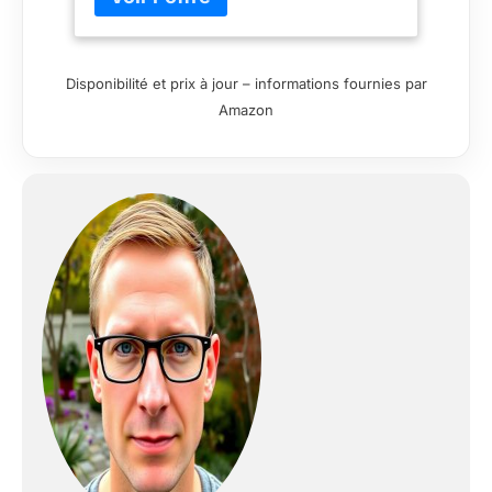
pas rouiller Les panneaux de toit sont
également prédécoupés pour être
assemblés facilement Elle est traitée
Disponibilité et prix à jour – informations fournies par
contre les UV pour éviter la duration
Amazon
Profils pré-percés et à toute la visserie
incluse