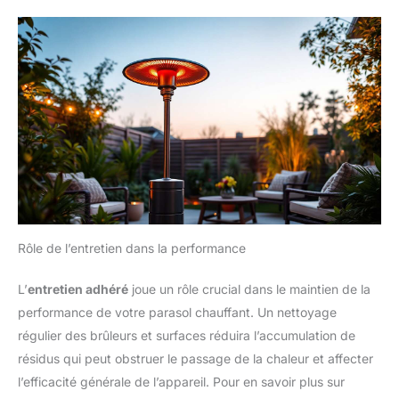
Rôle de l’entretien dans la performance
L’
entretien adhéré
joue un rôle crucial dans le maintien de la
performance de votre parasol chauffant. Un nettoyage
régulier des brûleurs et surfaces réduira l’accumulation de
résidus qui peut obstruer le passage de la chaleur et affecter
l’efficacité générale de l’appareil. Pour en savoir plus sur