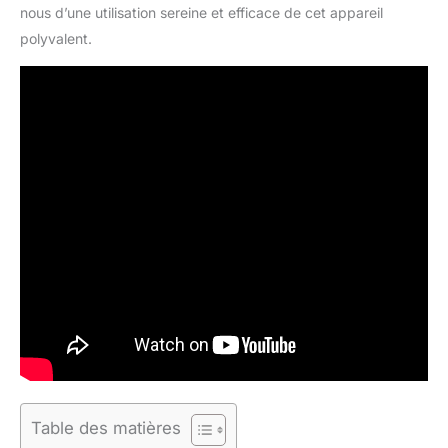
nous d’une utilisation sereine et efficace de cet appareil
polyvalent.
Table des matières