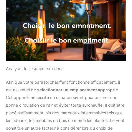
Analyse de l’espace extérieur
Afin que votre parasol chauffant fonctionne efficacement, il
est essentiel de
sélectionner un emplacement approprié
.
Cet appareil nécessite un espace ouvert pour assurer une
bonne circulation de l’air et éviter toute surchauffe. Il doit être
placé suffisamment loin des matériaux inflammables tels que
les rideaux, les meubles en bois ou même les plantes. Le vent
constitue un autre facteur à considérer lors du choix de