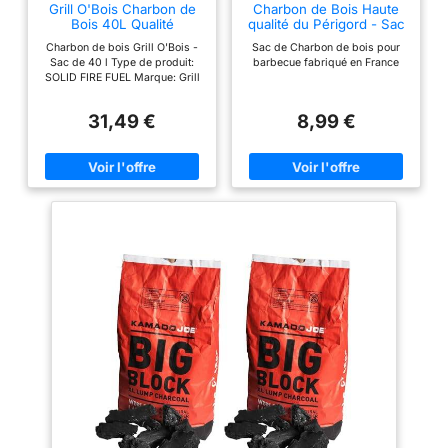
Grill O'Bois Charbon de
Charbon de Bois Haute
Bois 40L Qualité
qualité du Périgord - Sac
Restaurant
de 20L
Charbon de bois Grill O'Bois -
Sac de Charbon de bois pour
Sac de 40 l Type de produit:
barbecue fabriqué en France
SOLID FIRE FUEL Marque: Grill
O'Bois
31,49 €
8,99 €