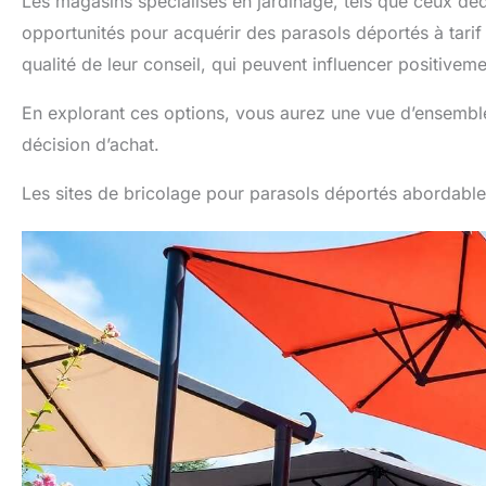
Les magasins spécialisés en jardinage, tels que ceux dé
opportunités pour acquérir des parasols déportés à tarif 
qualité de leur conseil, qui peuvent influencer positiveme
En explorant ces options, vous aurez une vue d’ensemble 
décision d’achat.
Les sites de bricolage pour parasols déportés abordabl