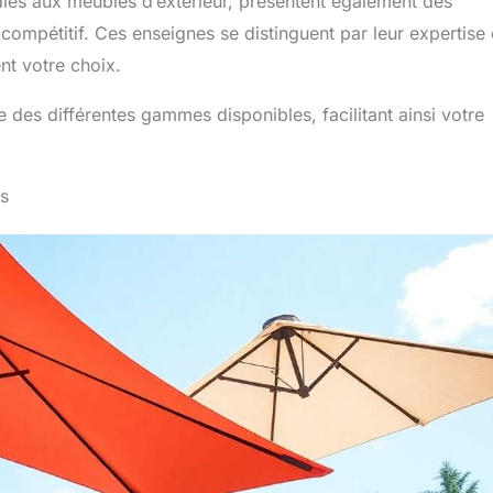
diés aux meubles d’extérieur, présentent également des
compétitif. Ces enseignes se distinguent par leur expertise 
nt votre choix.
des différentes gammes disponibles, facilitant ainsi votre
es