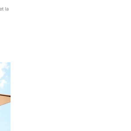
et la