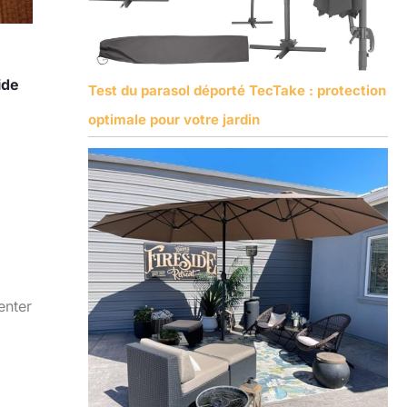
s
ide
Test du parasol déporté TecTake : protection
optimale pour votre jardin
enter