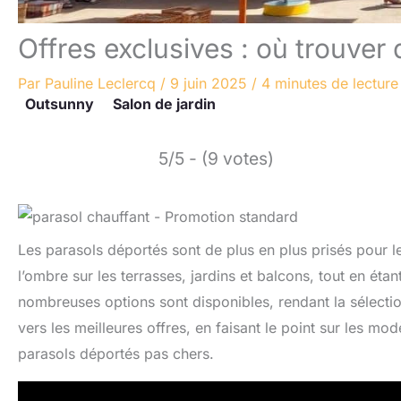
Offres exclusives : où trouver
Par
Pauline Leclercq
/
9 juin 2025
/
4 minutes de lecture
Outsunny
Salon de jardin
5/5 - (9 votes)
Les parasols déportés sont de plus en plus prisés pour leu
l’ombre sur les terrasses, jardins et balcons, tout en éta
nombreuses options sont disponibles, rendant la sélection
vers les meilleures offres, en faisant le point sur les m
parasols déportés pas chers.