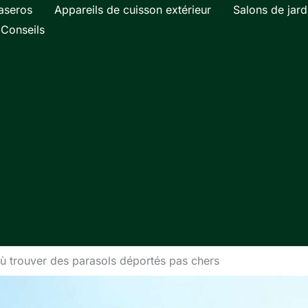
aseros
Appareils de cuisson extérieur
Salons de jard
Conseils
où trouver des parasols déportés pas chers