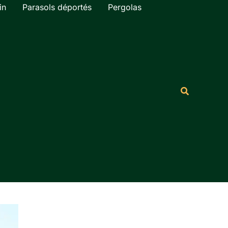
in
Parasols déportés
Pergolas
Rechercher
Recherche