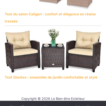
Test du salon Caligari : confort et élégance en résine
tressée
Test Giantex : ensemble de jardin confortable et stylé
Copyright © 2026 Le Bien-être Extérieur