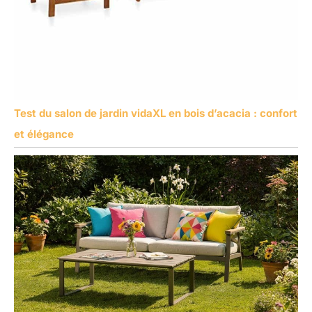
Test du salon de jardin vidaXL en bois d’acacia : confort
et élégance