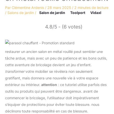
Par
Clémentine Ardenis
/
28 mars 2025
/
2 minutes de lecture
/
Salons de jardin
/
Salon de jardin
Toolport
Vidaxl
4.8/5 - (6 votes)
restaurer un ancien salon en métal rouillé peut sembler une
tâche ardue, mais avec un peu de patience et les bons outils,
cette aventure de bricolage devient un jeu d’enfant.
transformer
votre mobilier se révélera non seulement
gratifiant, mais donnera une nouvelle vie à votre espace
extérieur ou intérieur.
attention
: ce tutoriel utilise parfois des
outils ou produits qui peuvent être dangereux. avant de
commencer le bricolage, l’utilisateur doit impérativement
s’équiper de protections pour éviter toute blessure. nous
déclinons toute responsabilité en cas de blessure.