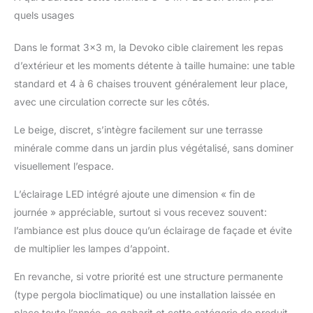
forment une agrafe
quels usages
triangulaire de
connexion structurelle
Dans le format 3×3 m, la Devoko cible clairement les repas
avec le toit, assurant
que la tonnelle ne
d’extérieur et les moments détente à taille humaine: une table
basculera pas et ne
standard et 4 à 6 chaises trouvent généralement leur place,
s'effondrera pas par
avec une circulation correcte sur les côtés.
vent fort et temps
pluvieux. 【Tonnelle
Le beige, discret, s’intègre facilement sur une terrasse
avec lampes
minérale comme dans un jardin plus végétalisé, sans dominer
Sélectionnable LED】
Prend en charge
visuellement l’espace.
l'énergie solaire et la
L’éclairage LED intégré ajoute une dimension « fin de
charge USB pour
assurer la commodité
journée » appréciable, surtout si vous recevez souvent:
de la recharge en plein
l’ambiance est plus douce qu’un éclairage de façade et évite
air.Egalement avec 2
de multiplier les lampes d’appoint.
projecteur central et 4
perles de lampe sur 10
En revanche, si votre priorité est une structure permanente
tubes supérieurs. La
(type pergola bioclimatique) ou une installation laissée en
télécommande
comprend un
place toute l’année, ce gabarit et cette catégorie de produit