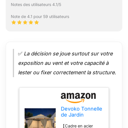
Notes des utilisateurs 4.1/5
Note de 4.1 pour 59 utilisateurs
✅
La décision se joue surtout sur votre
exposition au vent et votre capacité à
lester ou fixer correctement la structure.
Devoko Tonnelle
de Jardin
Exterieur 3x4m
【Cadre en acier
avec Lumière