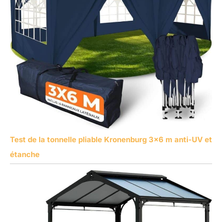
Test de la tonnelle pliable Kronenburg 3×6 m anti-UV et
étanche