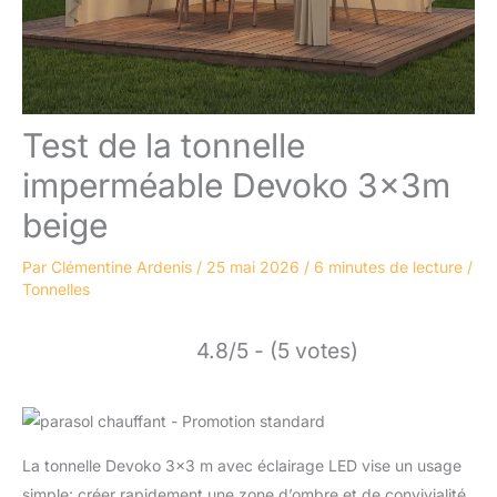
Test de la tonnelle
imperméable Devoko 3x3m
beige
Par
Clémentine Ardenis
/
25 mai 2026
/
6 minutes de lecture
/
Tonnelles
4.8/5 - (5 votes)
La tonnelle Devoko 3×3 m avec éclairage LED vise un usage
simple: créer rapidement une zone d’ombre et de convivialité