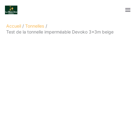
Aller
Rechercher
au
contenu
Accueil
Tonnelles
Test de la tonnelle imperméable Devoko 3x3m beige