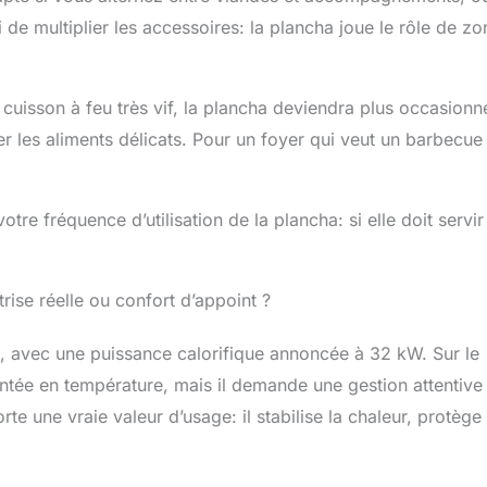
 de multiplier les accessoires: la plancha joue le rôle de zo
 cuisson à feu très vif, la plancha deviendra plus occasionne
rer les aliments délicats. Pour un foyer qui veut un barbecue
e fréquence d’utilisation de la plancha: si elle doit servir
ise réelle ou confort d’appoint ?
, avec une puissance calorifique annoncée à 32 kW. Sur le
montée en température, mais il demande une gestion attentive
e une vraie valeur d’usage: il stabilise la chaleur, protège