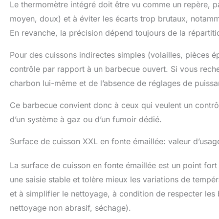
Le thermomètre intégré doit être vu comme un repère, pas
moyen, doux) et à éviter les écarts trop brutaux, notam
En revanche, la précision dépend toujours de la répartiti
Pour des cuissons indirectes simples (volailles, pièces é
contrôle par rapport à un barbecue ouvert. Si vous recher
charbon lui-même et de l’absence de réglages de puissanc
Ce barbecue convient donc à ceux qui veulent un contrôl
d’un système à gaz ou d’un fumoir dédié.
Surface de cuisson XXL en fonte émaillée: valeur d’usage
La surface de cuisson en fonte émaillée est un point fort
une saisie stable et tolère mieux les variations de températ
et à simplifier le nettoyage, à condition de respecter l
nettoyage non abrasif, séchage).