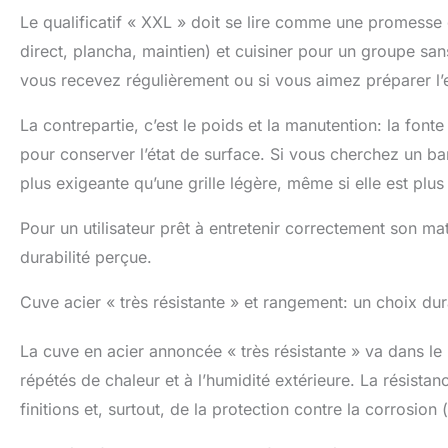
Le qualificatif « XXL » doit se lire comme une promesse 
direct, plancha, maintien) et cuisiner pour un groupe sa
vous recevez régulièrement ou si vous aimez préparer l
La contrepartie, c’est le poids et la manutention: la fon
pour conserver l’état de surface. Si vous cherchez un ba
plus exigeante qu’une grille légère, même si elle est plus 
Pour un utilisateur prêt à entretenir correctement son mat
durabilité perçue.
Cuve acier « très résistante » et rangement: un choix d
La cuve en acier annoncée « très résistante » va dans l
répétés de chaleur et à l’humidité extérieure. La résistan
finitions et, surtout, de la protection contre la corrosio