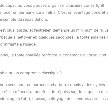
de capacité: vous pouvez organiser plusieurs zones (grill
ns jouer en permanence à Tetris. C’est un avantage concret s
’ensemble du repas dehors.
te est plus lourde, et l’entretien demande un minimum de rigu
rbecue à nettoyer en quelques secondes, la fonte émaillée 
gratifiante à l’usage.
ériel, la fonte émaillée renforce la cohérence du produit et
urable ou un compromis classique ?
e bon sens pour un barbecue charbon, soumis à des cycles
ce réelle dépendra toutefois de l’épaisseur, de la qualité des
n (stockage à l’abri, housse, nettoyage des cendres après usa