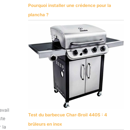
Pourquoi installer une crédence pour la
plancha ?
avail
Test du barbecue Char-Broil 440S : 4
xte
brûleurs en inox
 la