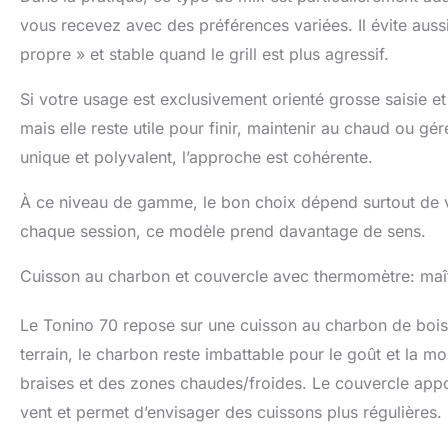
vous recevez avec des préférences variées. Il évite aussi
propre » et stable quand le grill est plus agressif.
Si votre usage est exclusivement orienté grosse saisie et
mais elle reste utile pour finir, maintenir au chaud ou gé
unique et polyvalent, l’approche est cohérente.
À ce niveau de gamme, le bon choix dépend surtout de votr
chaque session, ce modèle prend davantage de sens.
Cuisson au charbon et couvercle avec thermomètre: maîtr
Le Tonino 70 repose sur une cuisson au charbon de bois
terrain, le charbon reste imbattable pour le goût et la 
braises et des zones chaudes/froides. Le couvercle apport
vent et permet d’envisager des cuissons plus régulières.