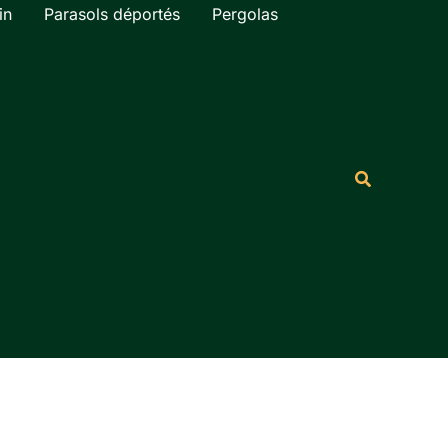
in
Parasols déportés
Pergolas
Rechercher
Recherche