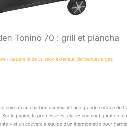
n Tonino 70 : grill et plancha
ure
/
Appareils de cuisson extérieur
,
Barbecues à gaz
de cuisson au charbon qui veulent une grande surface de tr
ur le papier, la promesse est claire: une configuration mi
stante » et un couvercle équipé d’un thermomètre pour garder