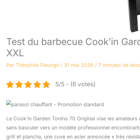
Test du barbecue Cook’in Garde
XXL
Par
Théophile Fleurige
/
31 mai 2026
/
7 minutes de lect
5/5 - (6 votes)
Le Cook’in Garden Tonino 70 Original vise les amateurs 
sans basculer vers un modèle professionnel encombrant. S
grill et plancha, une cuve en acier annoncée « très rési