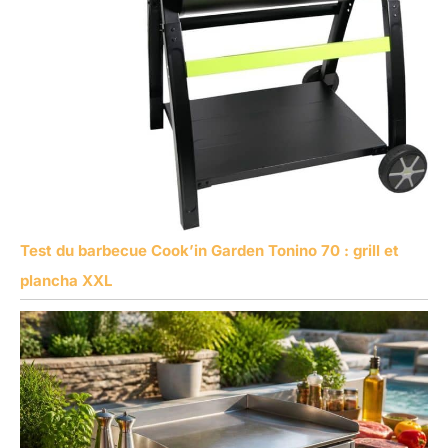
Test du barbecue Cook’in Garden Tonino 70 : grill et
plancha XXL