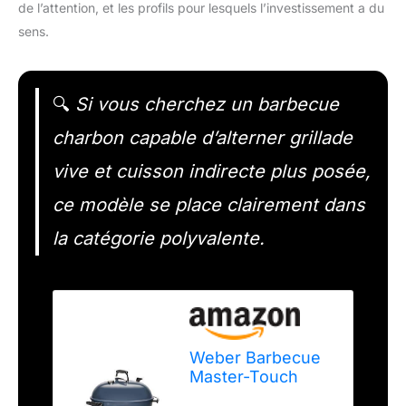
de l’attention, et les profils pour lesquels l’investissement a du
sens.
🔍
Si vous cherchez un barbecue
charbon capable d’alterner grillade
vive et cuisson indirecte plus posée,
ce modèle se place clairement dans
la catégorie polyvalente.
Weber Barbecue
Master-Touch
GBS C-5750 Bleu