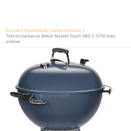
Accueil
Appareils de cuisson extérieur
Test du barbecue Weber Master-Touch GBS C-5750 bleu
ardoise