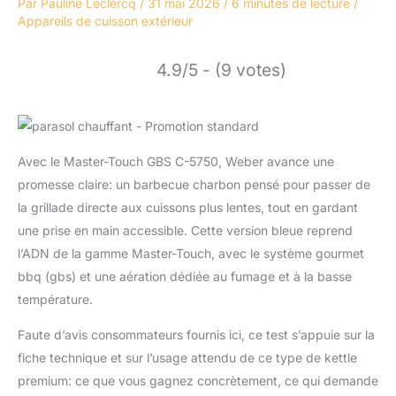
Par
Pauline Leclercq
/
31 mai 2026
/
6 minutes de lecture
/
Appareils de cuisson extérieur
4.9/5 - (9 votes)
Avec le Master-Touch GBS C-5750, Weber avance une
promesse claire: un barbecue charbon pensé pour passer de
la grillade directe aux cuissons plus lentes, tout en gardant
une prise en main accessible. Cette version bleue reprend
l’ADN de la gamme Master-Touch, avec le système gourmet
bbq (gbs) et une aération dédiée au fumage et à la basse
température.
Faute d’avis consommateurs fournis ici, ce test s’appuie sur la
fiche technique et sur l’usage attendu de ce type de kettle
premium: ce que vous gagnez concrètement, ce qui demande