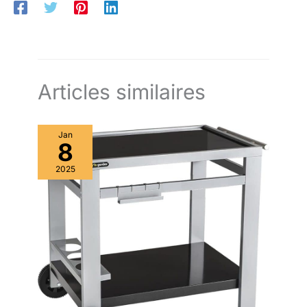
simplifié : Les roues tout-terrain, les poignées résistantes à la
chaleur, l’étagère inférieure, le récupérateur de cendres et le
crochet de couvercle facilitent le déplacement, le rangement et
le nettoyage
Articles similaires
Jan
8
2025