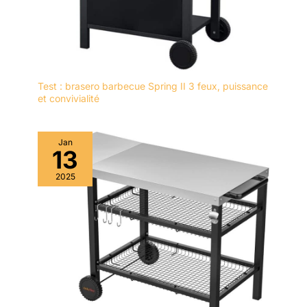
Test : brasero barbecue Spring II 3 feux, puissance
et convivialité
Jan
13
2025