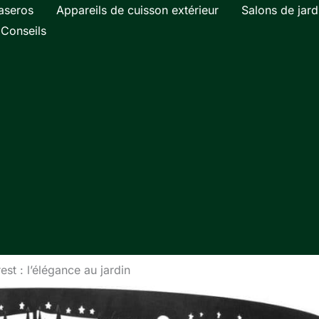
aseros
Appareils de cuisson extérieur
Salons de jard
Conseils
st : l’élégance au jardin