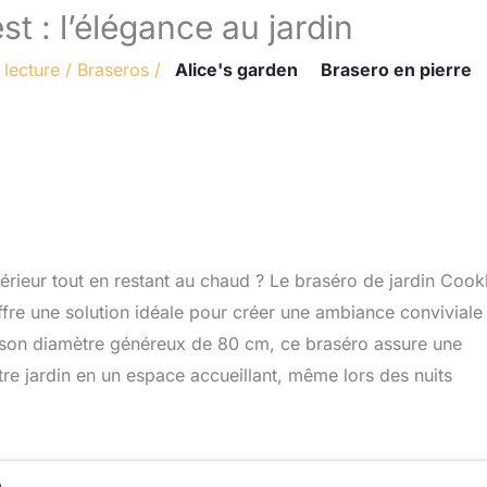
t : l’élégance au jardin
 lecture
/
Braseros
/
Alice's garden
Brasero en pierre
érieur tout en restant au chaud ? Le braséro de jardin Cook
offre une solution idéale pour créer une ambiance conviviale
et son diamètre généreux de 80 cm, ce braséro assure une
otre jardin en un espace accueillant, même lors des nuits