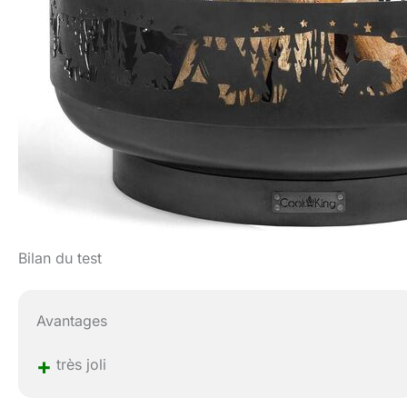
Bilan du test
Avantages
+
très joli