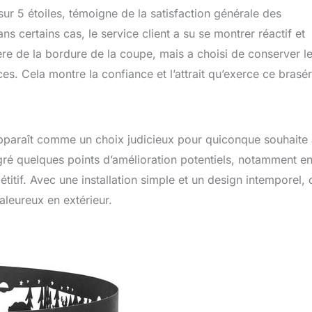
ur 5 étoiles, témoigne de la satisfaction générale des
dans certains cas, le service client a su se montrer réactif et
ère de la bordure de la coupe, mais a choisi de conserver l
s. Cela montre la confiance et l’attrait qu’exerce ce brasé
pparaît comme un choix judicieux pour quiconque souhaite a
algré quelques points d’amélioration potentiels, notamment e
étitif. Avec une installation simple et un design intemporel, 
aleureux en extérieur.