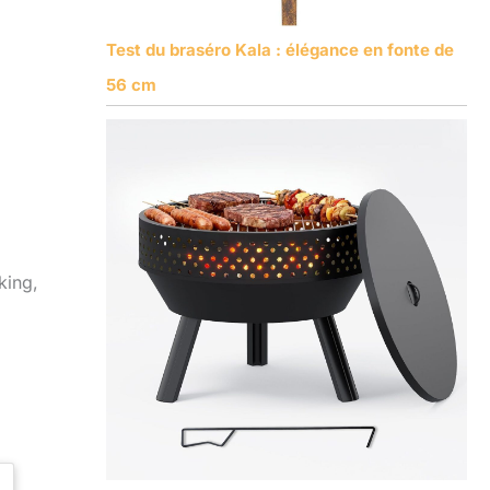
Test du braséro Kala : élégance en fonte de
56 cm
king,