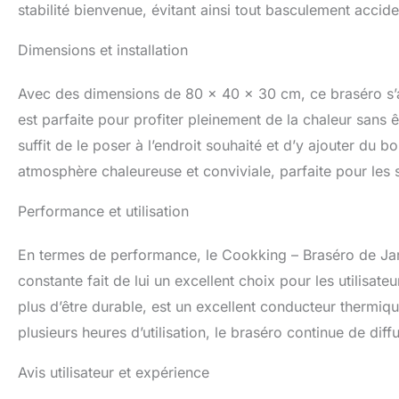
stabilité bienvenue, évitant ainsi tout basculement accide
Dimensions et installation
Avec des dimensions de 80 x 40 x 30 cm, ce braséro s’a
est parfaite pour profiter pleinement de la chaleur sans êt
suffit de le poser à l’endroit souhaité et d’y ajouter du 
atmosphère chaleureuse et conviviale, parfaite pour les 
Performance et utilisation
En termes de performance, le Cookking – Braséro de Jard
constante fait de lui un excellent choix pour les utilisate
plus d’être durable, est un excellent conducteur thermi
plusieurs heures d’utilisation, le braséro continue de dif
Avis utilisateur et expérience