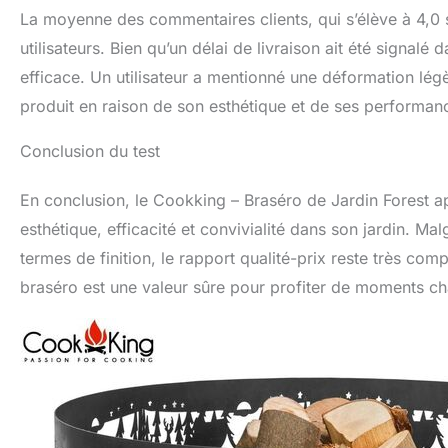
La moyenne des commentaires clients, qui s’élève à 4,0 s
utilisateurs. Bien qu’un délai de livraison ait été signalé 
efficace. Un utilisateur a mentionné une déformation lég
produit en raison de son esthétique et de ses performance
Conclusion du test
En conclusion, le Cookking – Braséro de Jardin Forest a
esthétique, efficacité et convivialité dans son jardin. M
termes de finition, le rapport qualité-prix reste très comp
braséro est une valeur sûre pour profiter de moments ch