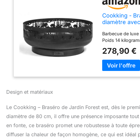
Cookking - Br
diamètre avec 
Barbecue de luxe
Poids 14 kilogra
278,90 €
Design et matériaux
Le Cookking – Braséro de Jardin Forest est, dès le premie
diamètre de 80 cm, il offre une présence imposante tout e
en fonte, ce braséro promet une robustesse à toute épre
diffuser la chaleur de façon homogène, ce qui est idéal 