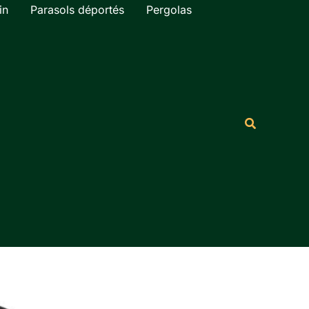
in
Parasols déportés
Pergolas
Rechercher
Recherche