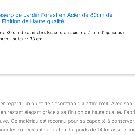
aséro de Jardin Forest en Acier de 80cm de
Finition de Haute qualité
 de 80 cm de diamètre. Brasero en acier de 2 mm d'épaisseur
mmes Hauteur : 33 cm
r regard, un objet de décoration qui attire l’œil. Avec son
n restant élégant grâce à sa finition de haute qualité. Fabr
uve. Ce matériau est reconnu pour sa capacité à conserver 
pour les soirées autour du feu. Le poids de 14 kg assure un