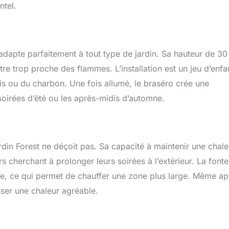
ntel.
dapte parfaitement à tout type de jardin. Sa hauteur de 3
re trop proche des flammes. L’installation est un jeu d’enfant
bois ou du charbon. Une fois allumé, le braséro crée une
soirées d’été ou les après-midis d’automne.
in Forest ne déçoit pas. Sa capacité à maintenir une chale
urs cherchant à prolonger leurs soirées à l’extérieur. La fonte
que, ce qui permet de chauffer une zone plus large. Même ap
fuser une chaleur agréable.