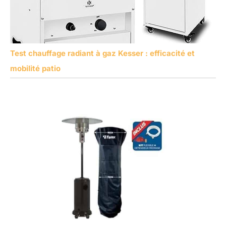
Test chauffage radiant à gaz Kesser : efficacité et
mobilité patio