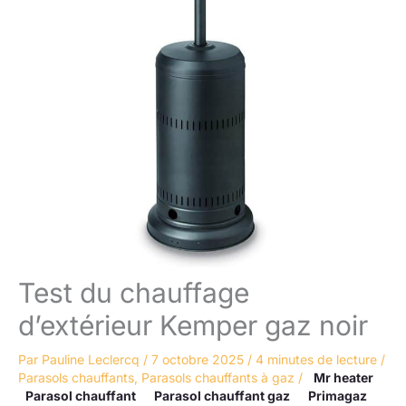
Test du chauffage
d’extérieur Kemper gaz noir
Par
Pauline Leclercq
/
7 octobre 2025
/
4 minutes de lecture
/
Parasols chauffants
,
Parasols chauffants à gaz
/
Mr heater
Parasol chauffant
Parasol chauffant gaz
Primagaz