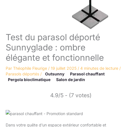
Test du parasol déporté
Sunnyglade : ombre
élégante et fonctionnelle
Par
Théophile Fleurige
/
19 juillet 2025
/
4 minutes de lecture
/
Parasols déportés
/
Outsunny
Parasol chauffant
Pergola bioclimatique
Salon de jardin
4.9/5 - (7 votes)
Dans votre quête d’un espace extérieur confortable et