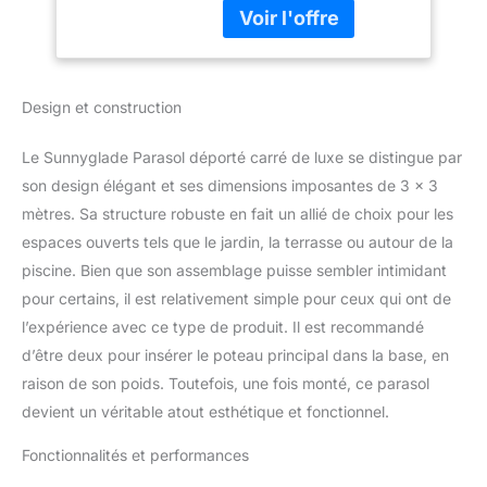
avec revêtement PA qui
terrasse, piscine,
est résistant à la
arrière-cour, patio
décoloration et au soleil.
(brun clair)
Il est imperméable et
Design et construction
bloque jusqu'à 99 % des
rayons nocifs. Les quatre
coins de l'auvent sont
Le Sunnyglade Parasol déporté carré de luxe se distingue par
conçus avec une longue
son design élégant et ses dimensions imposantes de 3 x 3
fermeture éclair
mètres. Sa structure robuste en fait un allié de choix pour les
innovante, facile à
espaces ouverts tels que le jardin, la terrasse ou autour de la
installer et difficile à
emporter par temps
piscine. Bien que son assemblage puisse sembler intimidant
venteux. 【Fournit une
pour certains, il est relativement simple pour ceux qui ont de
large gamme d'ombre】
l’expérience avec ce type de produit. Il est recommandé
La taille de l'auvent de ce
d’être deux pour insérer le poteau principal dans la base, en
parasol d'extérieur
décalé est de 3 x 4 m, ce
raison de son poids. Toutefois, une fois monté, ce parasol
qui peut vous fournir
devient un véritable atout esthétique et fonctionnel.
assez de zone
d'ombrage. Vous pouvez
Fonctionnalités et performances
librement régler l'angle