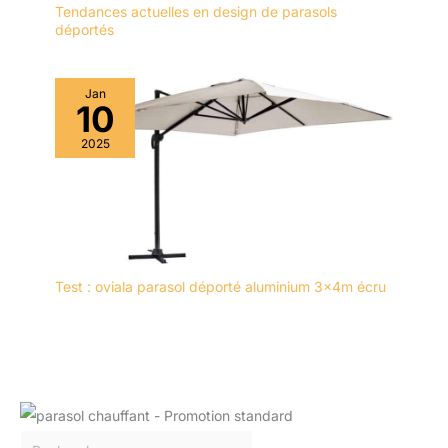
Tendances actuelles en design de parasols
déportés
Jan
10
2025
Test : oviala parasol déporté aluminium 3x4m écru