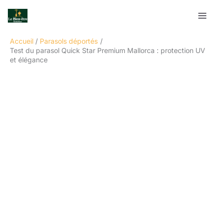
Aller
Rechercher
au
contenu
Accueil
Parasols déportés
Test du parasol Quick Star Premium Mallorca : protection UV
et élégance