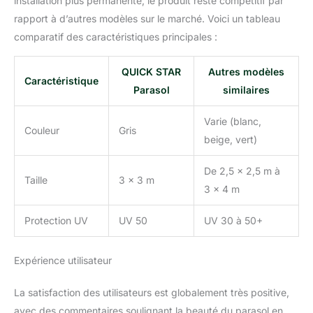
installation plus permanente, le produit reste compétitif par
rapport à d’autres modèles sur le marché. Voici un tableau
comparatif des caractéristiques principales :
QUICK STAR
Autres modèles
Caractéristique
Parasol
similaires
Varie (blanc,
Couleur
Gris
beige, vert)
De 2,5 x 2,5 m à
Taille
3 x 3 m
3 x 4 m
Protection UV
UV 50
UV 30 à 50+
Expérience utilisateur
La satisfaction des utilisateurs est globalement très positive,
avec des commentaires soulignant la beauté du parasol en