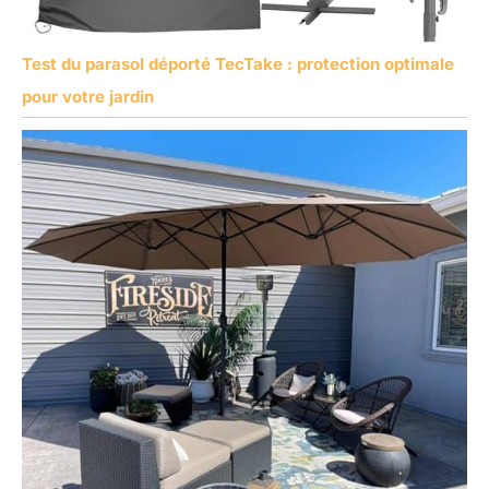
Test du parasol déporté TecTake : protection optimale
pour votre jardin