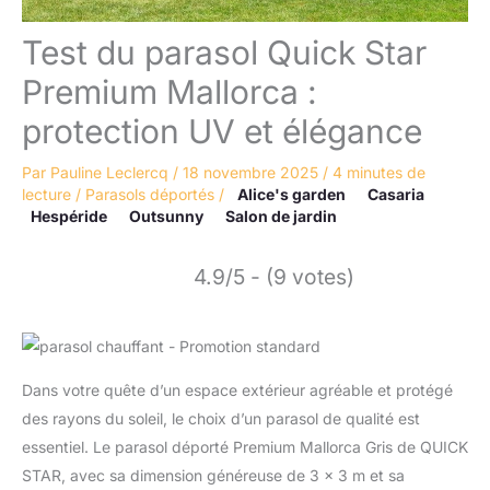
Test du parasol Quick Star
Premium Mallorca :
protection UV et élégance
Par
Pauline Leclercq
/
18 novembre 2025
/
4 minutes de
lecture
/
Parasols déportés
/
Alice's garden
Casaria
Hespéride
Outsunny
Salon de jardin
4.9/5 - (9 votes)
Dans votre quête d’un espace extérieur agréable et protégé
des rayons du soleil, le choix d’un parasol de qualité est
essentiel. Le parasol déporté Premium Mallorca Gris de QUICK
STAR, avec sa dimension généreuse de 3 x 3 m et sa