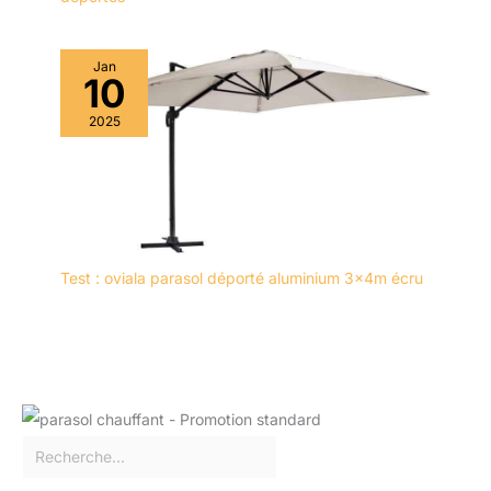
Jan
10
2025
Test : oviala parasol déporté aluminium 3x4m écru