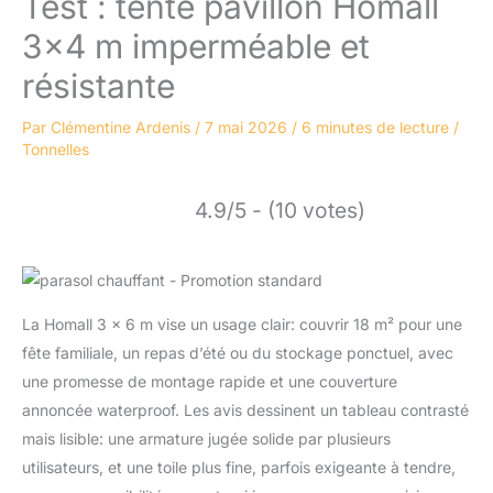
Test : tente pavillon Homall
3×4 m imperméable et
résistante
Par
Clémentine Ardenis
/
7 mai 2026
/
6 minutes de lecture
/
Tonnelles
4.9/5 - (10 votes)
La Homall 3 x 6 m vise un usage clair: couvrir 18 m² pour une
fête familiale, un repas d’été ou du stockage ponctuel, avec
une promesse de montage rapide et une couverture
annoncée waterproof. Les avis dessinent un tableau contrasté
mais lisible: une armature jugée solide par plusieurs
utilisateurs, et une toile plus fine, parfois exigeante à tendre,