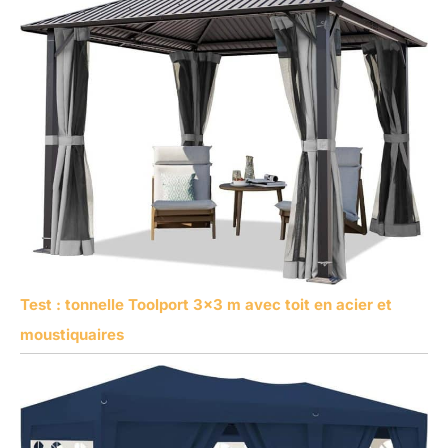
Test : tonnelle Toolport 3×3 m avec toit en acier et
moustiquaires