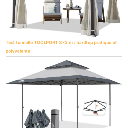
Test tonnelle TOOLPORT 3×3 m : hardtop pratique et
polyvalente