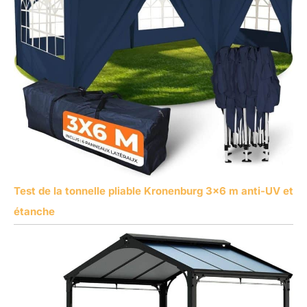
Test de la tonnelle pliable Kronenburg 3×6 m anti-UV et
étanche