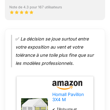
Note de 4.3 pour 167 utilisateurs
✅
La décision se joue surtout entre
votre exposition au vent et votre
tolérance à une toile plus fine que sur
les modèles professionnels.
Homall Pavillon
3X4 M
imperméable
✔【Robuste et
Stable résistant