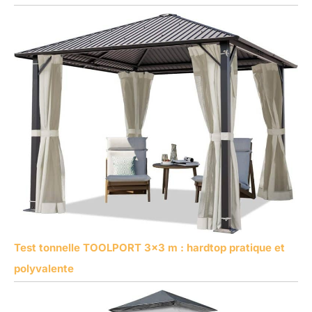
Test tonnelle TOOLPORT 3×3 m : hardtop pratique et
polyvalente