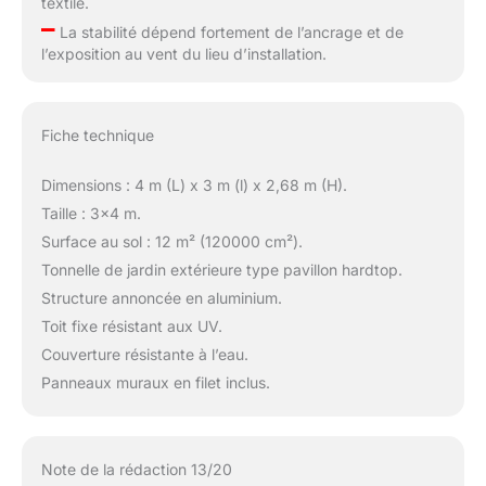
textile.
–
La stabilité dépend fortement de l’ancrage et de
l’exposition au vent du lieu d’installation.
Fiche technique
Dimensions : 4 m (L) x 3 m (l) x 2,68 m (H).
Taille : 3×4 m.
Surface au sol : 12 m² (120000 cm²).
Tonnelle de jardin extérieure type pavillon hardtop.
Structure annoncée en aluminium.
Toit fixe résistant aux UV.
Couverture résistante à l’eau.
Panneaux muraux en filet inclus.
Note de la rédaction 13/20