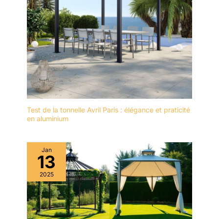
Test de la tonnelle Avril Paris : élégance et praticité
en aluminium
Jan
13
2025