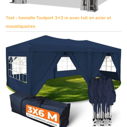
Test : tonnelle Toolport 3×3 m avec toit en acier et
moustiquaires