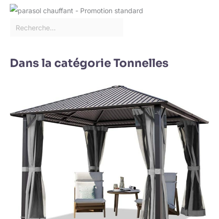
Dans la catégorie Tonnelles