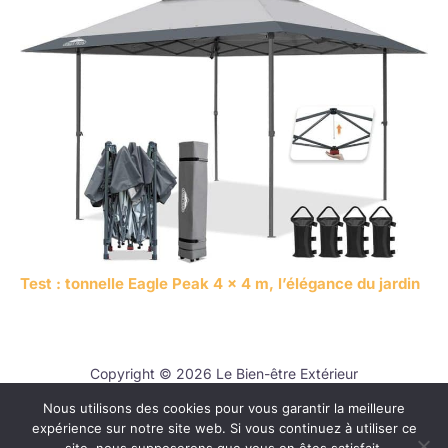
Test : tonnelle Eagle Peak 4 x 4 m, l’élégance du jardin
Copyright © 2026 Le Bien-être Extérieur
Nous utilisons des cookies pour vous garantir la meilleure
Contact
expérience sur notre site web. Si vous continuez à utiliser ce
Mentions légales