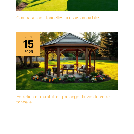
Comparaison : tonnelles fixes vs amovibles
Jan
15
2025
Entretien et durabilité : prolonger la vie de votre
tonnelle