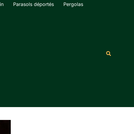
in
Parasols déportés
Pergolas
Rechercher
Recherche