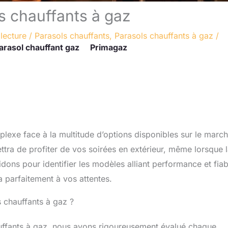
s chauffants à gaz
lecture
/
Parasols chauffants
,
Parasols chauffants à gaz
/
arasol chauffant gaz
Primagaz
plexe face à la multitude d’options disponibles sur le march
tra de profiter de vos soirées en extérieur, même lorsque 
ns pour identifier les modèles alliant performance et fiabi
a parfaitement à vos attentes.
s chauffants à gaz ?
auffants à gaz, nous avons rigoureusement évalué chaque