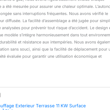
e a été mesurée pour assurer une chaleur optimale. L’auton
olongée sans interruptions fréquentes. Nous avons vérifié le
ur diffusée. La facilité d’assemblage a été jugée pour simpli
été analysées pour prévenir tout risque d’accident. Le design 
que modèle s’intègre harmonieusement dans tout environnem
 durabilité et résistance aux intempéries. Nous avons égale
ation sans souci, ainsi que la facilité de déplacement pour 
été évaluée pour garantir une utilisation économique et
ffage Exterieur Terrasse 11 KW Surface