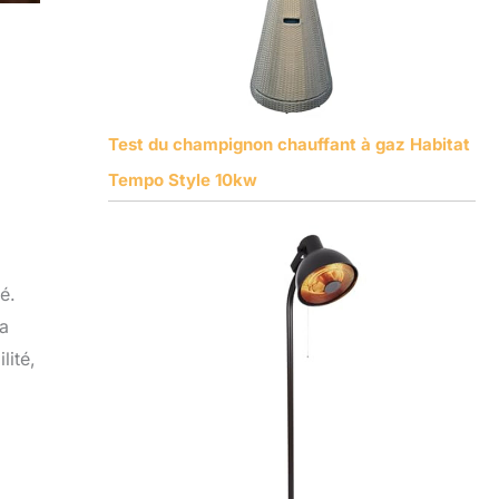
Test du champignon chauffant à gaz Habitat
Tempo Style 10kw
é.
la
lité,