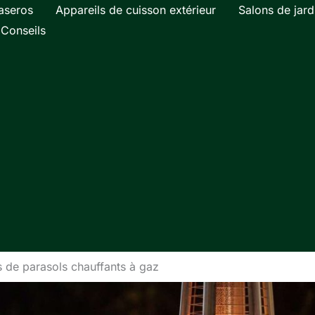
aseros
Appareils de cuisson extérieur
Salons de jard
Conseils
 de parasols chauffants à gaz