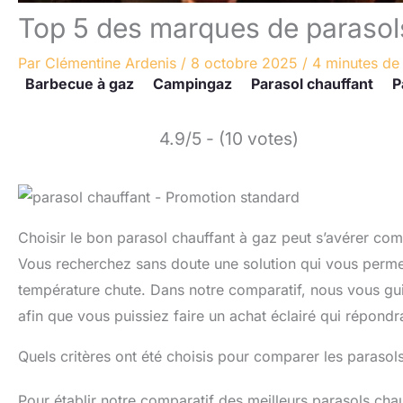
Top 5 des marques de parasol
Par
Clémentine Ardenis
/
8 octobre 2025
/
4 minutes de 
Barbecue à gaz
Campingaz
Parasol chauffant
P
4.9/5 - (10 votes)
Choisir le bon parasol chauffant à gaz peut s’avérer com
Vous recherchez sans doute une solution qui vous permet
température chute. Dans notre comparatif, nous vous guido
afin que vous puissiez faire un achat éclairé qui répondr
Quels critères ont été choisis pour comparer les parasol
Pour établir notre comparatif des meilleurs parasols ch