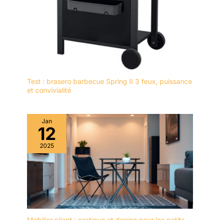
Test : brasero barbecue Spring II 3 feux, puissance
et convivialité
Jan
12
2025
Mobilier pliant : pratique et design pour les petits