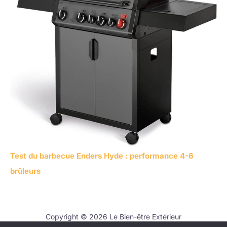
Test du barbecue Enders Hyde : performance 4-6
brûleurs
Copyright © 2026 Le Bien-être Extérieur