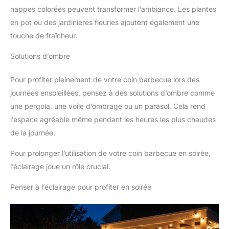
nappes colorées peuvent transformer l’ambiance. Les plantes
en pot ou des jardinières fleuries ajoutent également une
touche de fraîcheur.
Solutions d’ombre
Pour profiter pleinement de votre coin barbecue lors des
journées ensoleillées, pensez à des solutions d’ombre comme
une pergola, une voile d’ombrage ou un parasol. Cela rend
l’espace agréable même pendant les heures les plus chaudes
de la journée.
Pour prolonger l’utilisation de votre coin barbecue en soirée,
l’éclairage joue un rôle crucial.
Penser à l’éclairage pour profiter en soirée