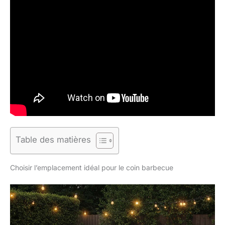
Table des matières
Choisir l’emplacement idéal pour le coin barbecue