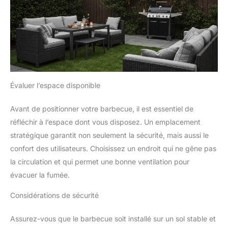
Évaluer l’espace disponible
Avant de positionner votre barbecue, il est essentiel de
réfléchir à l’espace dont vous disposez. Un emplacement
stratégique garantit non seulement la sécurité, mais aussi le
confort des utilisateurs. Choisissez un endroit qui ne gêne pas
la circulation et qui permet une bonne ventilation pour
évacuer la fumée.
Considérations de sécurité
Assurez-vous que le barbecue soit installé sur un sol stable et