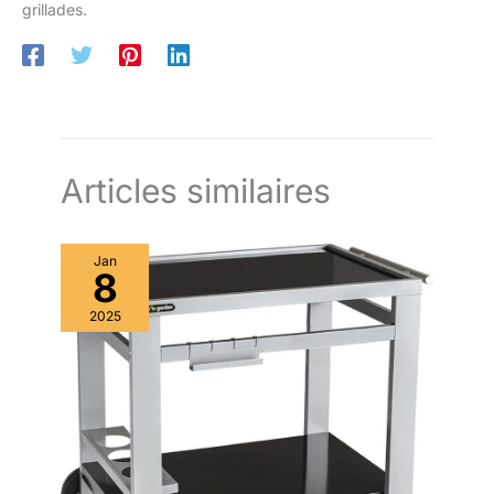
grillades.
Articles similaires
Jan
8
2025