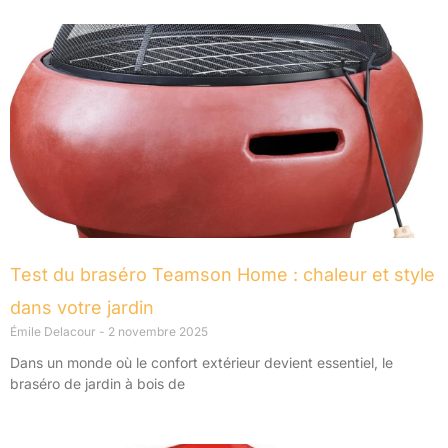
Test du braséro Teamson Home : chaleur et style
dans votre jardin
Émile Delacour
2 novembre 2025
Dans un monde où le confort extérieur devient essentiel, le
braséro de jardin à bois de