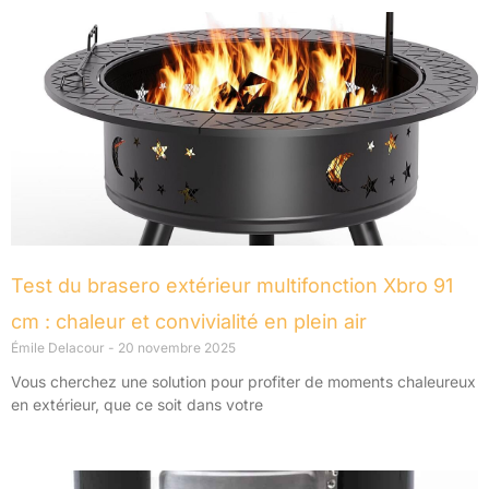
Test du brasero extérieur multifonction Xbro 91
cm : chaleur et convivialité en plein air
Émile Delacour
20 novembre 2025
Vous cherchez une solution pour profiter de moments chaleureux
en extérieur, que ce soit dans votre