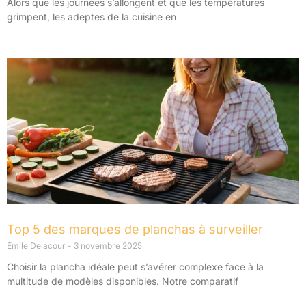
Alors que les journées s’allongent et que les températures
grimpent, les adeptes de la cuisine en
Top 5 des marques de planchas à surveiller
Émile Delacour
3 novembre 2025
Choisir la plancha idéale peut s’avérer complexe face à la
multitude de modèles disponibles. Notre comparatif