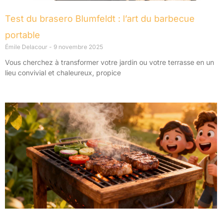
Test du brasero Blumfeldt : l’art du barbecue
portable
Émile Delacour
9 novembre 2025
Vous cherchez à transformer votre jardin ou votre terrasse en un
lieu convivial et chaleureux, propice