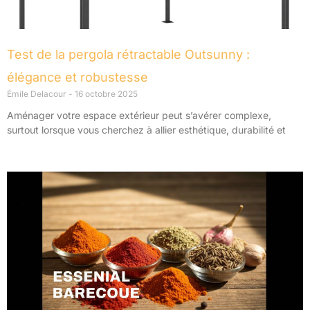
Test de la pergola rétractable Outsunny :
élégance et robustesse
Émile Delacour
16 octobre 2025
Aménager votre espace extérieur peut s’avérer complexe,
surtout lorsque vous cherchez à allier esthétique, durabilité et