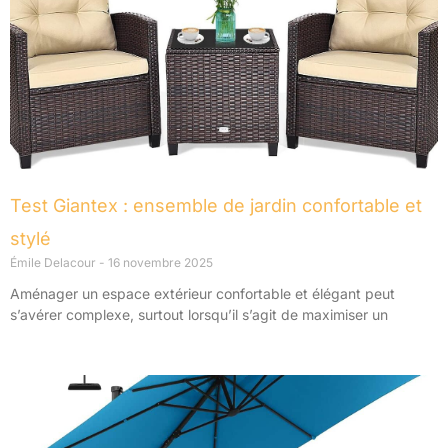
Test Giantex : ensemble de jardin confortable et
stylé
Émile Delacour
16 novembre 2025
Aménager un espace extérieur confortable et élégant peut
s’avérer complexe, surtout lorsqu’il s’agit de maximiser un