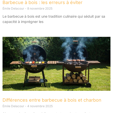
Barbecue à bois : les erreurs à éviter
Émile Delacour
8 novembre 2025
Le barbecue à bois est une tradition culinaire qui séduit par sa
capacité à imprégner les
Différences entre barbecue à bois et charbon
Émile Delacour
4 novembre 2025