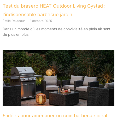
Test du brasero HEAT Outdoor Living Gystad :
l’indispensable barbecue jardin
Émile Delacour
13 octobre 2025
Dans un monde où les moments de convivialité en plein air sont
de plus en plus
6 idées pour aménager un coin barbecue idéal