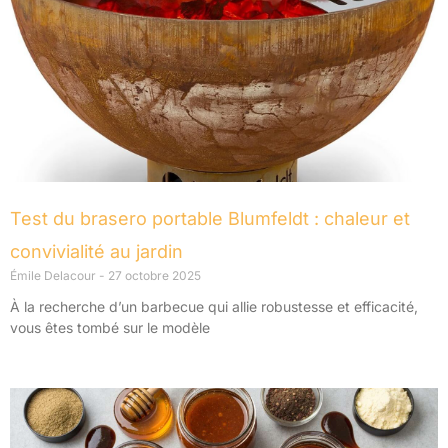
Test du brasero portable Blumfeldt : chaleur et
convivialité au jardin
Émile Delacour
27 octobre 2025
À la recherche d’un barbecue qui allie robustesse et efficacité,
vous êtes tombé sur le modèle