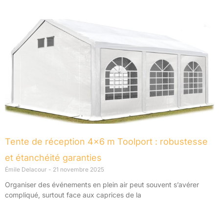
Page
Page
Page
Page
Page
Tente de réception 4×6 m Toolport : robustesse
et étanchéité garanties
Émile Delacour
21 novembre 2025
Organiser des événements en plein air peut souvent s’avérer
compliqué, surtout face aux caprices de la