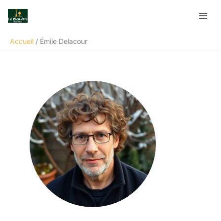
Aller
au
contenu
Accueil
Émile Delacour