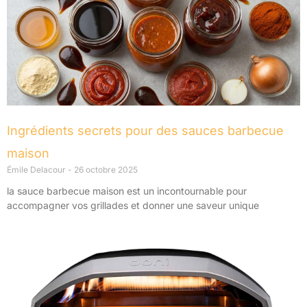
Ingrédients secrets pour des sauces barbecue
maison
Émile Delacour
26 octobre 2025
la sauce barbecue maison est un incontournable pour
accompagner vos grillades et donner une saveur unique