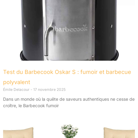
Test du Barbecook Oskar S : fumoir et barbecue
polyvalent
Émile Delacour
17 novembre 2025
Dans un monde où la quête de saveurs authentiques ne cesse de
croître, le Barbecook fumoir