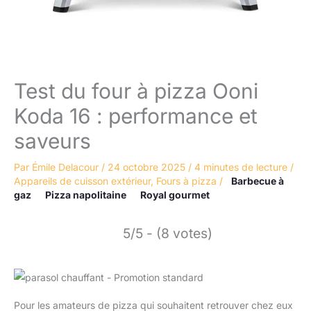
Test du four à pizza Ooni
Koda 16 : performance et
saveurs
Par
Émile Delacour
/
24 octobre 2025
/
4 minutes de lecture
/
Appareils de cuisson extérieur
,
Fours à pizza
/
Barbecue à
gaz
Pizza napolitaine
Royal gourmet
5/5 - (8 votes)
Pour les amateurs de pizza qui souhaitent retrouver chez eux