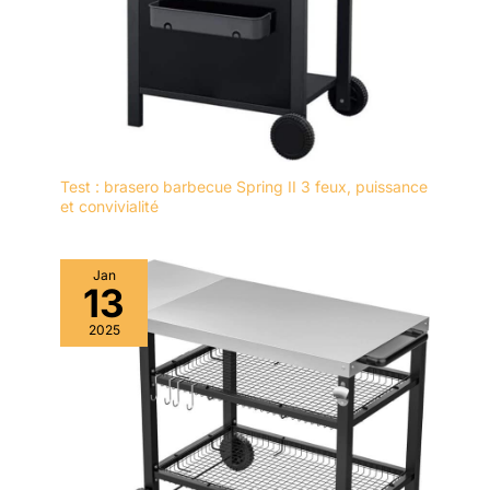
Test : brasero barbecue Spring II 3 feux, puissance
et convivialité
Jan
13
2025