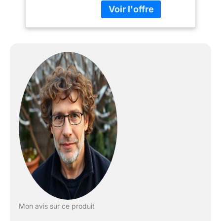
Mon avis sur ce produit