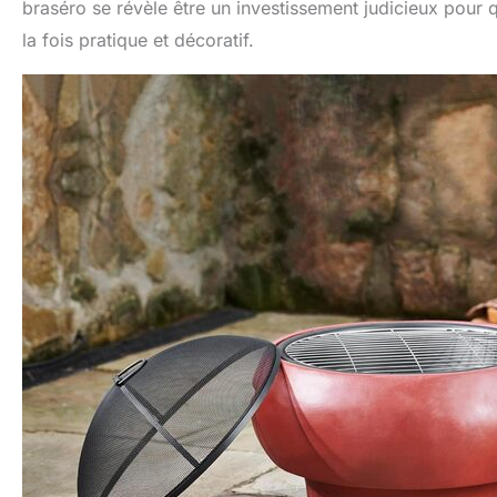
braséro se révèle être un investissement judicieux pour 
la fois pratique et décoratif.