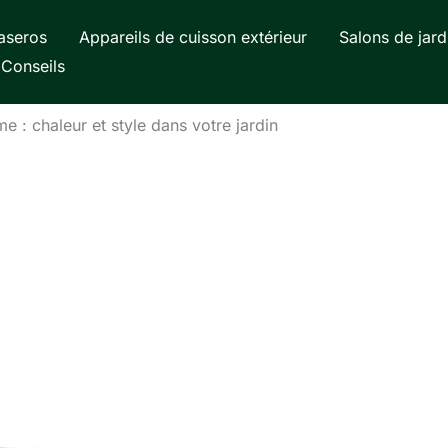
aseros
Appareils de cuisson extérieur
Salons de jard
Conseils
 : chaleur et style dans votre jardin