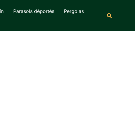
Rechercher
in
Parasols déportés
Pergolas
Recherche