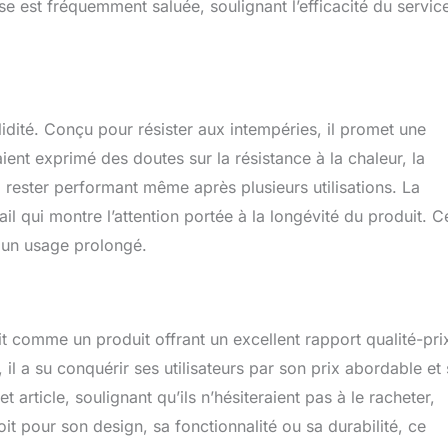
se est fréquemment saluée, soulignant l’efficacité du servic
dité. Conçu pour résister aux intempéries, il promet une
aient exprimé des doutes sur la résistance à la chaleur, la
 rester performant même après plusieurs utilisations. La
ail qui montre l’attention portée à la longévité du produit. C
 un usage prolongé.
omme un produit offrant un excellent rapport qualité-pri
l a su conquérir ses utilisateurs par son prix abordable et
rticle, soulignant qu’ils n’hésiteraient pas à le racheter,
t pour son design, sa fonctionnalité ou sa durabilité, ce