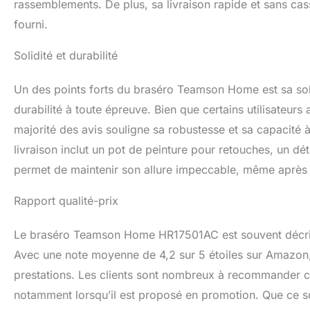
rassemblements. De plus, sa livraison rapide et sans cas
fourni.
Solidité et durabilité
Un des points forts du braséro Teamson Home est sa soli
durabilité à toute épreuve. Bien que certains utilisateurs 
majorité des avis souligne sa robustesse et sa capacité à
livraison inclut un pot de peinture pour retouches, un dét
permet de maintenir son allure impeccable, même après
Rapport qualité-prix
Le braséro Teamson Home HR17501AC est souvent décrit c
Avec une note moyenne de 4,2 sur 5 étoiles sur Amazon, i
prestations. Les clients sont nombreux à recommander cet a
notamment lorsqu’il est proposé en promotion. Que ce soi