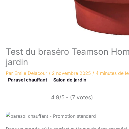
Test du braséro Teamson Home 
jardin
Par
Émile Delacour
/
2 novembre 2025
/
4 minutes de le
Parasol chauffant
Salon de jardin
4.9/5 - (7 votes)